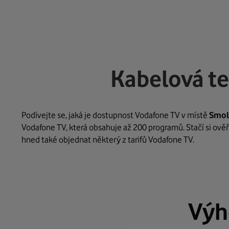
Kabelová te
Podívejte se, jaká je dostupnost Vodafone TV v místě
Smol
Vodafone TV, která obsahuje až 200 programů. Stačí si ověř
hned také objednat některý z tarifů Vodafone TV.
Výh