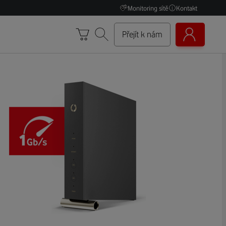
Monitoring sítě
Kontakt
Přejít k nám