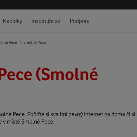
Nabídky
Inspirujte se
Podpora
olné Pece
Smolné Pece
Pece (Smolné
olné Pece. Pořiďte si kvalitní pevný internet na doma či si
ze v místě Smolné Pece.