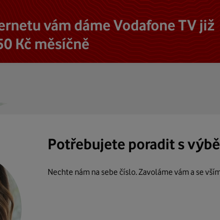
ternetu vám dáme Vodafone TV již
50 Kč měsíčně
Potřebujete poradit s výb
Nechte nám na sebe číslo. Zavoláme vám a se vší