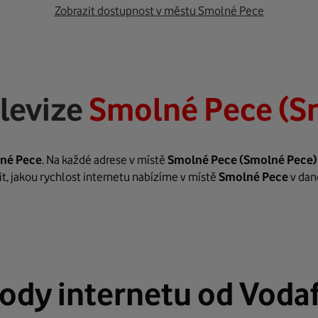
Zobrazit dostupnost v městu Smolné Pece
levize
Smolné Pece (S
né Pece
. Na každé adrese v místě
Smolné Pece
(Smolné Pece)
it, jakou rychlost internetu nabízíme v místě
Smolné Pece
v dan
ody internetu od Voda