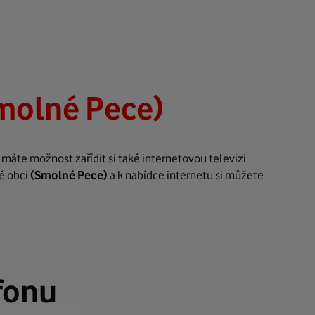
molné Pece)
máte možnost zařídit si také internetovou televizi
é obci
(Smolné Pece)
a k nabídce internetu si můžete
fonu