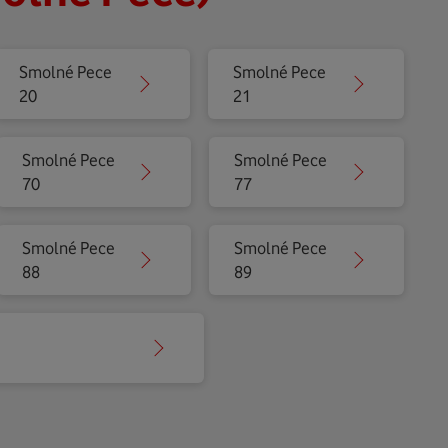
Smolné Pece
Smolné Pece
20
21
Smolné Pece
Smolné Pece
70
77
Smolné Pece
Smolné Pece
88
89