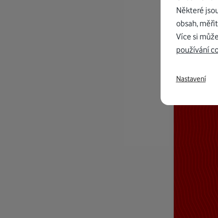
Některé jso
obsah, měřit
Více si může
používání c
Nastavení