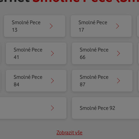
Smolné Pece
Smolné Pece
13
17
Smolné Pece
Smolné Pece
41
66
Smolné Pece
Smolné Pece
84
87
Smolné Pece 92
Zobrazit vše