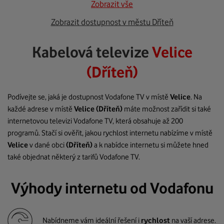
Zobrazit vše
Zobrazit dostupnost v městu Dříteň
Kabelová televize
Velice
(Dříteň)
Podívejte se, jaká je dostupnost Vodafone TV v místě
Velice
. Na
každé adrese v místě
Velice
(Dříteň)
máte možnost zařídit si také
internetovou televizi Vodafone TV, která obsahuje až 200
programů. Stačí si ověřit, jakou rychlost internetu nabízíme v místě
Velice
v dané obci
(Dříteň)
a k nabídce internetu si můžete hned
také objednat některý z tarifů Vodafone TV.
Výhody internetu od Vodafonu
Nabídneme vám ideální řešení i
rychlost
na vaší adrese.