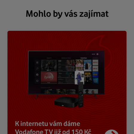
Mohlo by vás zajímat
K internetu vám dáme
Vodafone TV již od 150 Kč