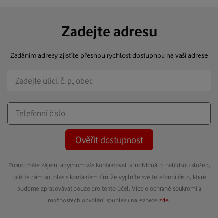
Zadejte adresu
Zadáním adresy zjistíte přesnou rychlost dostupnou na vaší adrese
Ověřit dostupnost
Pokud máte zájem, abychom vás kontaktovali s individuální nabídkou služeb,
udělte nám souhlas s kontaktem tím, že vyplníte své telefonní číslo, které
budeme zpracovávat pouze pro tento účel. Více o ochraně soukromí a
možnostech odvolání souhlasu naleznete
zde
.