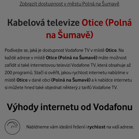
Zobrazit dostupnost v městu Polná na Šumavě
Kabelová televize
Otice (Polná
na Šumavě)
Podívejte se, jaká je dostupnost Vodafone TV v místě
Otice
. Na
každé adrese v místě
Otice
(Polná na Šumavě)
máte možnost
zařídit si také internetovou televizi Vodafone TV, která obsahuje až
200 programů. Stačí si ověřit, jakou rychlost internetu nabízíme v
místě
Otice
v dané obci
(Polná na Šumavě)
a k nabídce internetu
si můžete hned také objednat některý z tarifů Vodafone TV.
Výhody internetu od Vodafonu
Nabídneme vám ideální řešení i
rychlost
na vaší adrese.