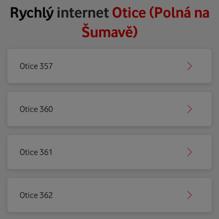
Rychlý
internet
Otice (Polná na
Šumavě)
Otice 357
Otice 360
Otice 361
Otice 362