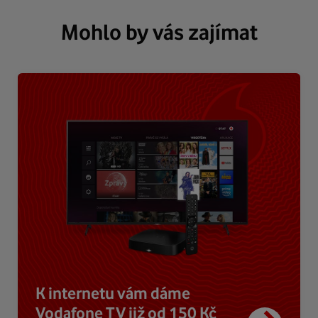
Mohlo by vás zajímat
K internetu vám dáme
Vodafone TV již od 150 Kč