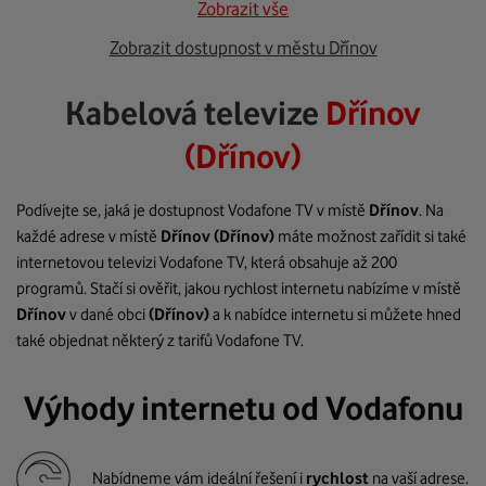
Zobrazit vše
Zobrazit dostupnost v městu Dřínov
Kabelová televize
Dřínov
(Dřínov)
Podívejte se, jaká je dostupnost Vodafone TV v místě
Dřínov
. Na
každé adrese v místě
Dřínov
(Dřínov)
máte možnost zařídit si také
internetovou televizi Vodafone TV, která obsahuje až 200
programů. Stačí si ověřit, jakou rychlost internetu nabízíme v místě
Dřínov
v dané obci
(Dřínov)
a k nabídce internetu si můžete hned
také objednat některý z tarifů Vodafone TV.
Výhody internetu od Vodafonu
Nabídneme vám ideální řešení i
rychlost
na vaší adrese.