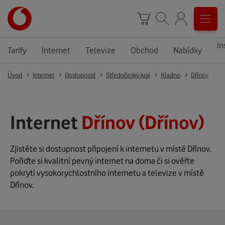
In
Tarify
Internet
Televize
Obchod
Nabídky
Úvod
Internet
Dostupnost
Středočeský kraj
Kladno
Dřínov
Dř
Internet
Dřínov (Dřínov)
Zjistěte si dostupnost připojení k internetu v místě Dřínov.
Pořiďte si kvalitní pevný internet na doma či si ověřte
pokrytí vysokorychlostního internetu a televize v místě
Dřínov.