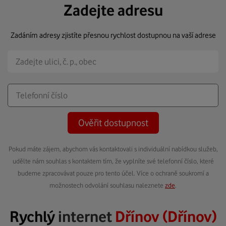
Zadejte adresu
Zadáním adresy zjistíte přesnou rychlost dostupnou na vaší adrese
Ověřit dostupnost
Pokud máte zájem, abychom vás kontaktovali s individuální nabídkou služeb,
udělte nám souhlas s kontaktem tím, že vyplníte své telefonní číslo, které
budeme zpracovávat pouze pro tento účel. Více o ochraně soukromí a
možnostech odvolání souhlasu naleznete
zde
.
Rychlý
internet
Dřínov (Dřínov)