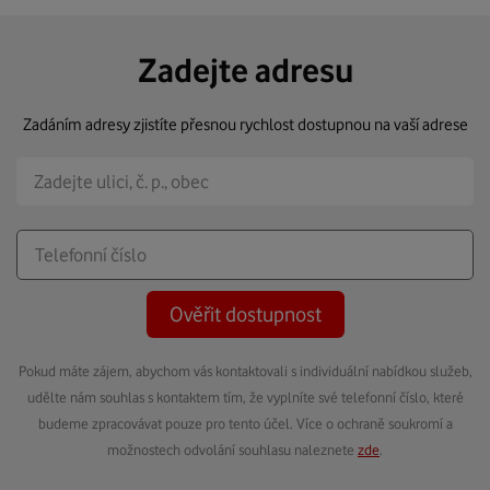
Zadejte adresu
Zadáním adresy zjistíte přesnou rychlost dostupnou na vaší adrese
Ověřit dostupnost
Pokud máte zájem, abychom vás kontaktovali s individuální nabídkou služeb,
udělte nám souhlas s kontaktem tím, že vyplníte své telefonní číslo, které
budeme zpracovávat pouze pro tento účel. Více o ochraně soukromí a
možnostech odvolání souhlasu naleznete
zde
.