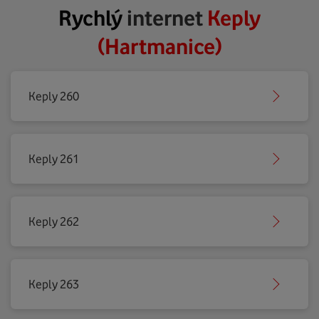
Rychlý
internet
Keply
(Hartmanice)
Keply 260
Keply 261
Keply 262
Keply 263