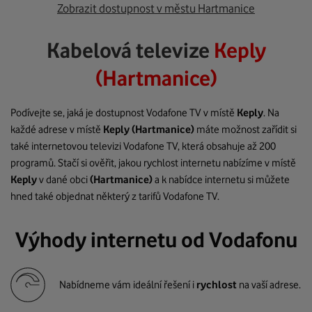
Zobrazit dostupnost v městu Hartmanice
Kabelová televize
Keply
(Hartmanice)
Podívejte se, jaká je dostupnost Vodafone TV v místě
Keply
. Na
každé adrese v místě
Keply
(Hartmanice)
máte možnost zařídit si
také internetovou televizi Vodafone TV, která obsahuje až 200
programů. Stačí si ověřit, jakou rychlost internetu nabízíme v místě
Keply
v dané obci
(Hartmanice)
a k nabídce internetu si můžete
hned také objednat některý z tarifů Vodafone TV.
Výhody internetu od Vodafonu
Nabídneme vám ideální řešení i
rychlost
na vaší adrese.