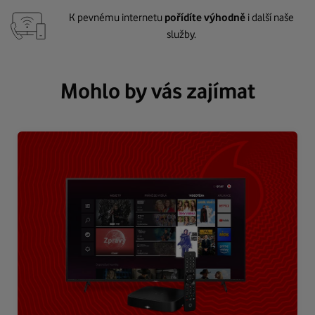
K pevnému internetu
pořídíte výhodně
i další naše
služby.
Mohlo by vás zajímat