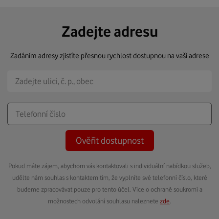
Zadejte adresu
Zadáním adresy zjistíte přesnou rychlost dostupnou na vaší adrese
Ověřit dostupnost
Pokud máte zájem, abychom vás kontaktovali s individuální nabídkou služeb,
udělte nám souhlas s kontaktem tím, že vyplníte své telefonní číslo, které
budeme zpracovávat pouze pro tento účel. Více o ochraně soukromí a
možnostech odvolání souhlasu naleznete
zde
.