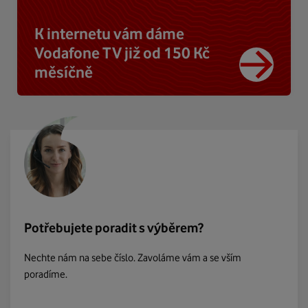
K internetu vám dáme
Vodafone TV již od 150 Kč
měsíčně
Potřebujete poradit s výběrem?
Nechte nám na sebe číslo. Zavoláme vám a se vším
poradíme.