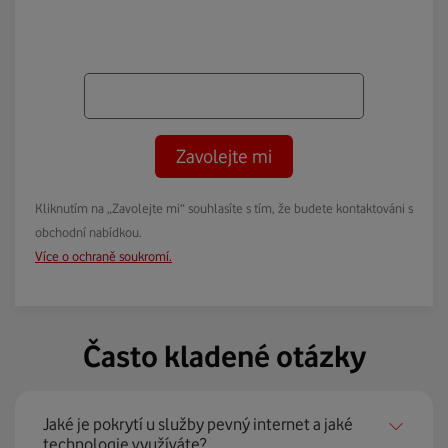
Zavolejte mi
Kliknutím na „Zavolejte mi“ souhlasíte s tím, že budete kontaktováni s
obchodní nabídkou.
Více o ochraně soukromí.
Často kladené otázky
Jaké je pokrytí u služby pevný internet a jaké
technologie využíváte?