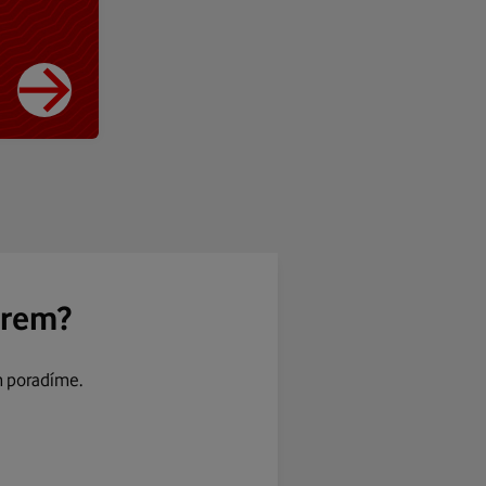
ěrem?
m poradíme.