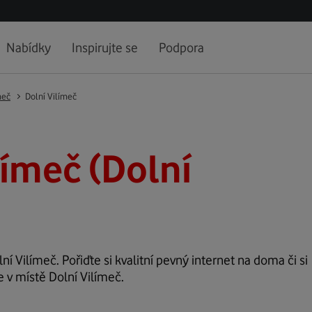
Nabídky
Inspirujte se
Podpora
meč
Dolní Vilímeč
límeč (Dolní
ní Vilímeč. Pořiďte si kvalitní pevný internet na doma či si
e v místě Dolní Vilímeč.