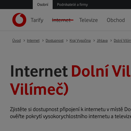
Osobní
Podnikatelé a firmy
Tarify
Internet
Televize
Obchod
Úvod
Internet
Dostupnost
Kraj Vysočina
Jihlava
Dolní Vilí
Internet
Dolní Vi
Vilímeč)
Zjistěte si dostupnost připojení k internetu v místě Dol
ověřte pokrytí vysokorychlostního internetu a televiz