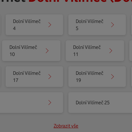
Dolní Vilímeč
Dolní Vilímeč
4
5
Dolní Vilímeč
Dolní Vilímeč
10
11
Dolní Vilímeč
Dolní Vilímeč
17
19
Dolní Vilímeč 25
Zobrazit vše