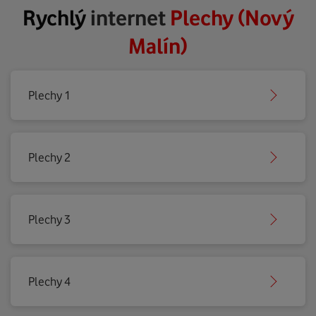
Rychlý
internet
Plechy (Nový
Malín)
Plechy 1
Plechy 2
Plechy 3
Plechy 4