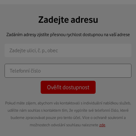
Zadejte adresu
Zadáním adresy zjistíte přesnou rychlost dostupnou na vaší adrese
Ověřit dostupnost
Pokud máte zájem, abychom vás kontaktovali s individuální nabídkou služeb,
udělte nám souhlas s kontaktem tím, že vyplníte své telefonní číslo, které
budeme zpracovávat pouze pro tento účel. Více o ochraně soukromí a
možnostech odvolání souhlasu naleznete
zde
.