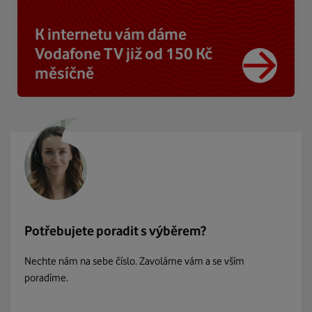
K internetu vám dáme
Vodafone TV již od 150 Kč
měsíčně
Potřebujete poradit s výběrem?
Nechte nám na sebe číslo. Zavoláme vám a se vším
poradíme.