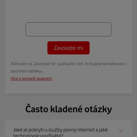
Zavolejte mi
Kliknutím na „Zavolejte mi“ souhlasíte s tím, že budete kontaktováni s
obchodní nabídkou.
Více o ochraně soukromí.
Často kladené otázky
Jaké je pokrytí u služby pevný internet a jaké
technologie využíváte?