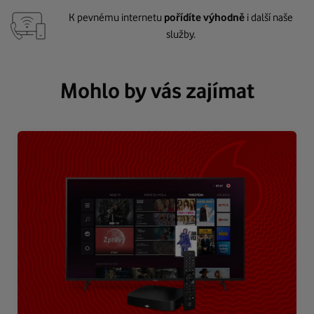
K pevnému internetu
pořídíte výhodně
i další naše
služby.
Mohlo by vás zajímat