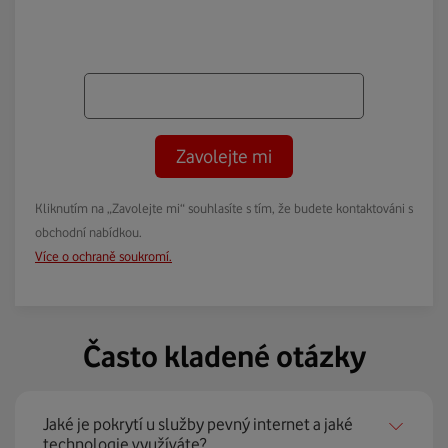
Zavolejte mi
Kliknutím na „Zavolejte mi“ souhlasíte s tím, že budete kontaktováni s
obchodní nabídkou.
Více o ochraně soukromí.
Často kladené otázky
Jaké je pokrytí u služby pevný internet a jaké
technologie využíváte?