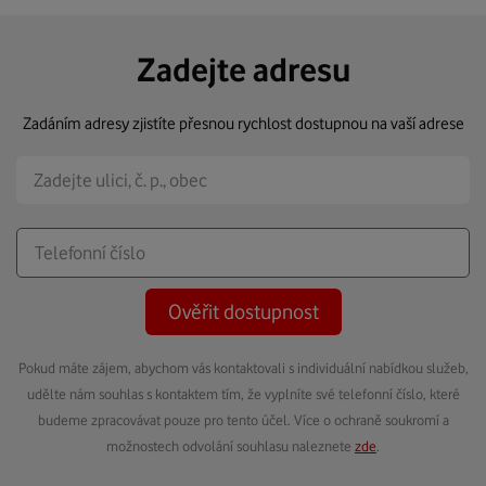
Zadejte adresu
Zadáním adresy zjistíte přesnou rychlost dostupnou na vaší adrese
Ověřit dostupnost
Pokud máte zájem, abychom vás kontaktovali s individuální nabídkou služeb,
udělte nám souhlas s kontaktem tím, že vyplníte své telefonní číslo, které
budeme zpracovávat pouze pro tento účel. Více o ochraně soukromí a
možnostech odvolání souhlasu naleznete
zde
.