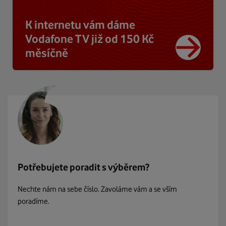
K internetu vám dáme
Vodafone TV již od 150 Kč
měsíčně
Potřebujete poradit s výběrem?
Nechte nám na sebe číslo. Zavoláme vám a se vším
poradíme.