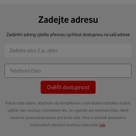
Zadejte adresu
Zadáním adresy zjistíte přesnou rychlost dostupnou na vaší adrese
Ověřit dostupnost
Pokud máte zájem, abychom vás kontaktovali s individuální nabídkou služeb,
udělte nám souhlas s kontaktem tím, že vyplníte své telefonní číslo, které
budeme zpracovávat pouze pro tento účel. Více o ochraně soukromí a
možnostech odvolání souhlasu naleznete
zde
.