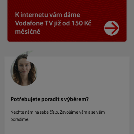
K internetu vám dáme
Vodafone TV již od 150 Kč
měsíčně
Potřebujete poradit s výběrem?
Nechte nám na sebe číslo. Zavoláme vám a se vším
poradíme.