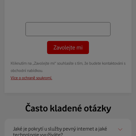
Zavolejte mi
Kliknutím na „Zavolejte mi“ souhlasíte s tím, že budete kontaktováni s
obchodní nabídkou.
Více o ochraně soukromí.
Často kladené otázky
Jaké je pokrytí u služby pevný internet a jaké
technologie využíváte?