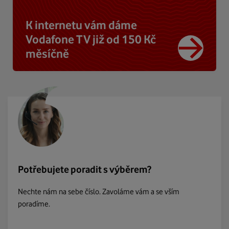
K internetu vám dáme
Vodafone TV již od 150 Kč
měsíčně
Potřebujete poradit s výběrem?
Nechte nám na sebe číslo. Zavoláme vám a se vším
poradíme.