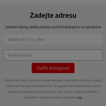
Zadejte adresu
Zadáním adresy zjistíte přesnou rychlost dostupnou na vaší adrese
Ověřit dostupnost
Pokud máte zájem, abychom vás kontaktovali s individuální nabídkou služeb,
udělte nám souhlas s kontaktem tím, že vyplníte své telefonní číslo, které
budeme zpracovávat pouze pro tento účel. Více o ochraně soukromí a
možnostech odvolání souhlasu naleznete
zde
.