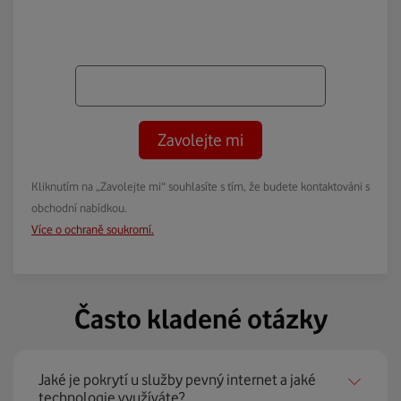
Zavolejte mi
Kliknutím na „Zavolejte mi“ souhlasíte s tím, že budete kontaktováni s
obchodní nabídkou.
Více o ochraně soukromí.
Často kladené otázky
Jaké je pokrytí u služby pevný internet a jaké
technologie využíváte?