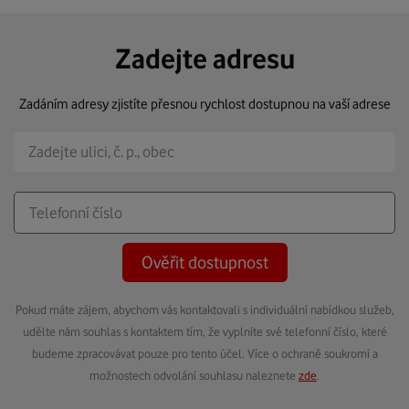
Zadejte adresu
Zadáním adresy zjistíte přesnou rychlost dostupnou na vaší adrese
Ověřit dostupnost
Pokud máte zájem, abychom vás kontaktovali s individuální nabídkou služeb,
udělte nám souhlas s kontaktem tím, že vyplníte své telefonní číslo, které
budeme zpracovávat pouze pro tento účel. Více o ochraně soukromí a
možnostech odvolání souhlasu naleznete
zde
.