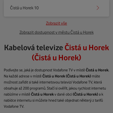
Čistá u Horek 10
Zobrazit vše
Zobrazit dostupnost v městu Čistá u Horek
Kabelová televize
Čistá u Horek
(Čistá u Horek)
Podívejte se, jaká je dostupnost Vodafone TV v místě
Čistá u Horek
.
Na každé adrese v místě
Čistá u Horek
(Čistá u Horek)
máte
možnost zařídit si také internetovou televizi Vodafone TV, která
obsahuje až 200 programů. Stačí si ověřit, jakou rychlost internetu
nabízíme v místě
Čistá u Horek
v dané obci
(Čistá u Horek)
a k
nabídce internetu si můžete hned také objednat některý z tarifů
Vodafone TV.