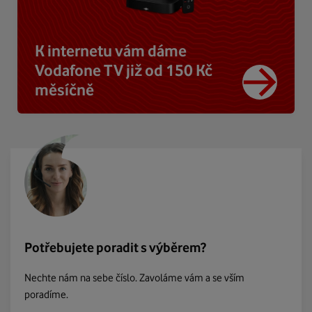
K internetu vám dáme
Vodafone TV již od 150 Kč
měsíčně
Potřebujete poradit s výběrem?
Nechte nám na sebe číslo. Zavoláme vám a se vším
poradíme.