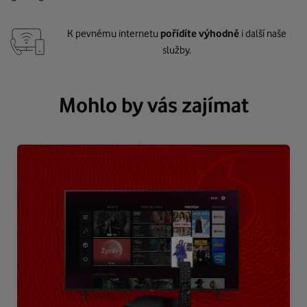
K pevnému internetu
pořídíte výhodně
i další naše
služby.
Mohlo by vás zajímat