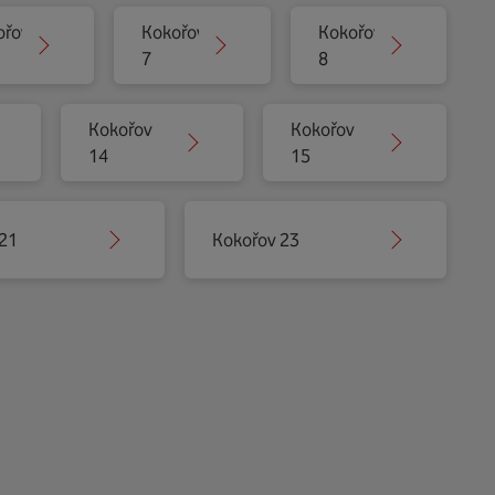
ořov
Kokořov
Kokořov
7
8
Kokořov
Kokořov
14
15
21
Kokořov 23