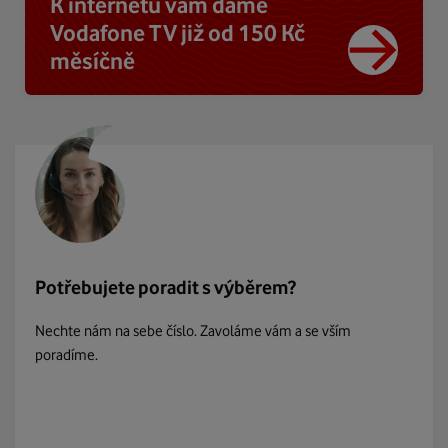
K internetu vám dáme
Vodafone TV již od 150 Kč
měsíčně
Potřebujete poradit s výběrem?
Nechte nám na sebe číslo. Zavoláme vám a se vším
poradíme.