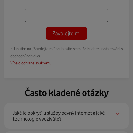
Zavolejte mi
Kliknutím na „Zavolejte mi“ souhlasíte s tím, že budete kontaktováni s
obchodní nabídkou.
Více o ochraně soukromí.
Často kladené otázky
Jaké je pokrytí u služby pevný internet a jaké
technologie využíváte?