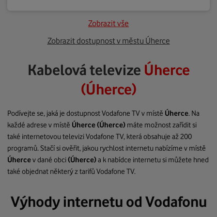
Zobrazit vše
Zobrazit dostupnost v městu Úherce
Kabelová televize
Úherce
(Úherce)
Podívejte se, jaká je dostupnost Vodafone TV v místě
Úherce
. Na
každé adrese v místě
Úherce
(Úherce)
máte možnost zařídit si
také internetovou televizi Vodafone TV, která obsahuje až 200
programů. Stačí si ověřit, jakou rychlost internetu nabízíme v místě
Úherce
v dané obci
(Úherce)
a k nabídce internetu si můžete hned
také objednat některý z tarifů Vodafone TV.
Výhody internetu od Vodafonu