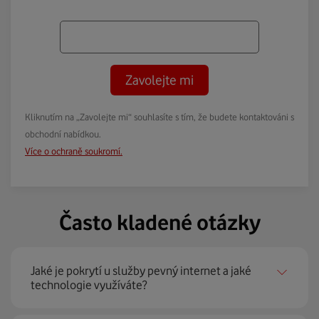
Zavolejte mi
Kliknutím na „Zavolejte mi“ souhlasíte s tím, že budete kontaktováni s
obchodní nabídkou.
Více o ochraně soukromí.
Často kladené otázky
Jaké je pokrytí u služby pevný internet a jaké
technologie využíváte?