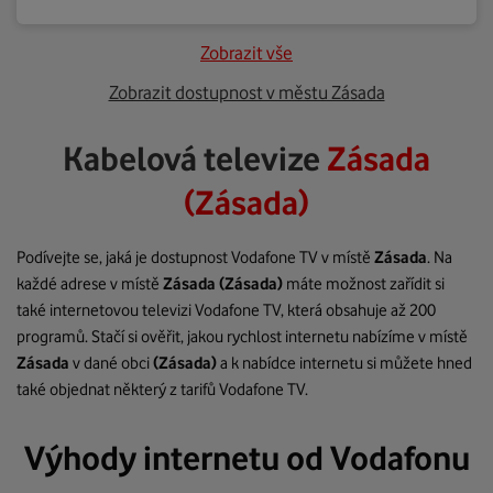
Zobrazit vše
Zobrazit dostupnost v městu Zásada
Kabelová televize
Zásada
(Zásada)
Podívejte se, jaká je dostupnost Vodafone TV v místě
Zásada
. Na
každé adrese v místě
Zásada
(Zásada)
máte možnost zařídit si
také internetovou televizi Vodafone TV, která obsahuje až 200
programů. Stačí si ověřit, jakou rychlost internetu nabízíme v místě
Zásada
v dané obci
(Zásada)
a k nabídce internetu si můžete hned
také objednat některý z tarifů Vodafone TV.
Výhody internetu od Vodafonu