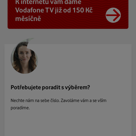
K internetu vám dáme
Vodafone TV již od 150 Kč
měsíčně
Potřebujete poradit s výběrem?
Nechte nám na sebe číslo. Zavoláme vám a se vším
poradíme.