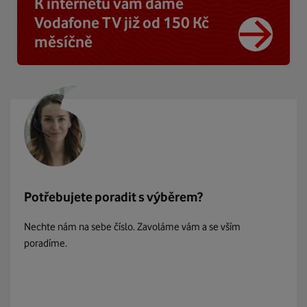
K internetu vám dáme
Vodafone TV již od 150 Kč
měsíčně
Potřebujete poradit s výběrem?
Nechte nám na sebe číslo. Zavoláme vám a se vším
poradíme.