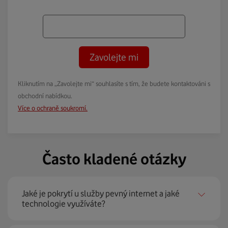
Zavolejte mi
Kliknutím na „Zavolejte mi“ souhlasíte s tím, že budete kontaktováni s
obchodní nabídkou.
Více o ochraně soukromí.
Často kladené otázky
Jaké je pokrytí u služby pevný internet a jaké
technologie využíváte?