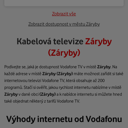
Zobrazit vše
Zobrazit dostupnost v městu Záryby
Kabelová televize
Záryby
(Záryby)
Podívejte se, jaká je dostupnost Vodafone TV v místě
Záryby
. Na
každé adrese v místě
Záryby
(Záryby)
máte možnost zařídit si také
internetovou televizi Vodafone TV, která obsahuje až 200
programů. Stačí si ověřit, jakou rychlost internetu nabízíme v místě
Záryby
v dané obci
(Záryby)
a k nabídce internetu si můžete hned
také objednat některý z tarifů Vodafone TV.
Výhody internetu od Vodafonu