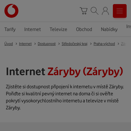
In
Tarify
Internet
Televize
Obchod
Nabídky
Úvod
Internet
Dostupnost
Středočeský kraj
Praha-východ
Záryb
Internet
Záryby (Záryby)
Zjistěte si dostupnost připojení k internetu v místě Záryby.
Pořiďte si kvalitní pevný internet na doma či si ověřte
pokrytí vysokorychlostního internetu a televize v místě
Záryby.