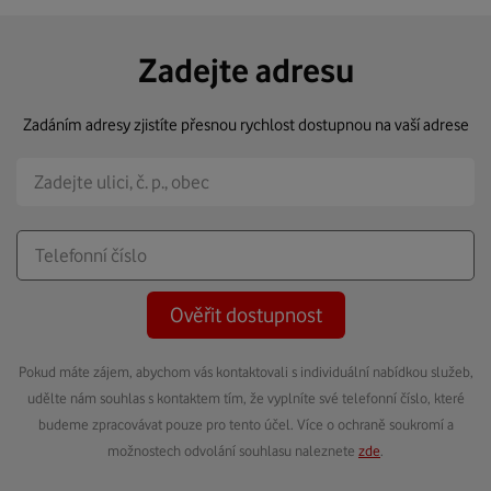
Zadejte adresu
Zadáním adresy zjistíte přesnou rychlost dostupnou na vaší adrese
Ověřit dostupnost
Pokud máte zájem, abychom vás kontaktovali s individuální nabídkou služeb,
udělte nám souhlas s kontaktem tím, že vyplníte své telefonní číslo, které
budeme zpracovávat pouze pro tento účel. Více o ochraně soukromí a
možnostech odvolání souhlasu naleznete
zde
.