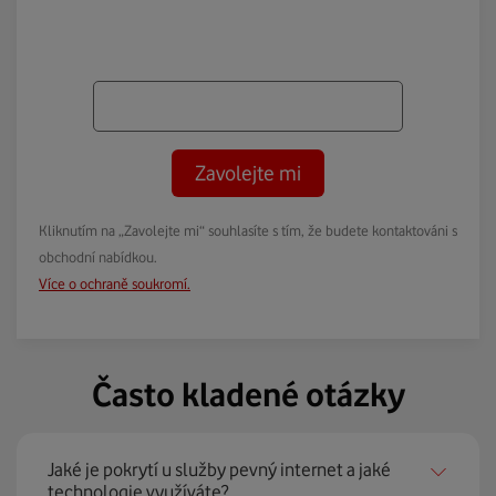
Zavolejte mi
Kliknutím na „Zavolejte mi“ souhlasíte s tím, že budete kontaktováni s
obchodní nabídkou.
Více o ochraně soukromí.
Často kladené otázky
Jaké je pokrytí u služby pevný internet a jaké
technologie využíváte?