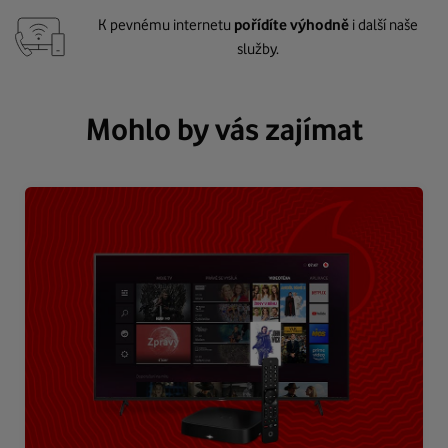
K pevnému internetu
pořídíte výhodně
i další naše
služby.
Mohlo by vás zajímat