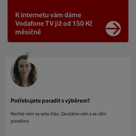
K internetu vám dáme
Vodafone TV již od 150 Kč
měsíčně
Potřebujete poradit s výběrem?
Nechte nám na sebe číslo. Zavoláme vám a se vším
poradíme.