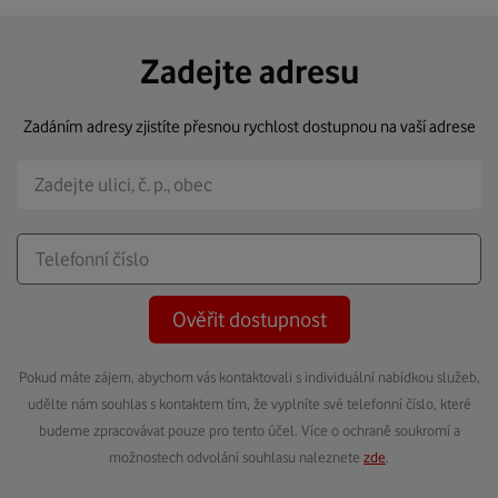
Zadejte adresu
Zadáním adresy zjistíte přesnou rychlost dostupnou na vaší adrese
Ověřit dostupnost
Pokud máte zájem, abychom vás kontaktovali s individuální nabídkou služeb,
udělte nám souhlas s kontaktem tím, že vyplníte své telefonní číslo, které
budeme zpracovávat pouze pro tento účel. Více o ochraně soukromí a
možnostech odvolání souhlasu naleznete
zde
.