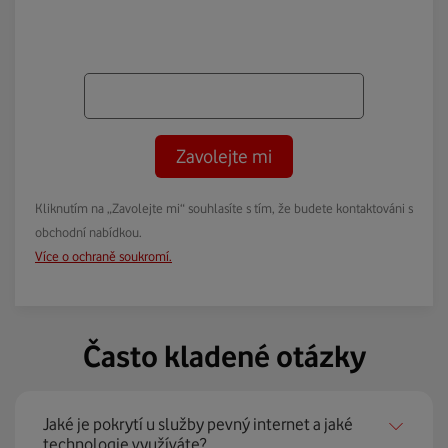
Zavolejte mi
Kliknutím na „Zavolejte mi“ souhlasíte s tím, že budete kontaktováni s
obchodní nabídkou.
Více o ochraně soukromí.
Často kladené otázky
Jaké je pokrytí u služby pevný internet a jaké
technologie využíváte?