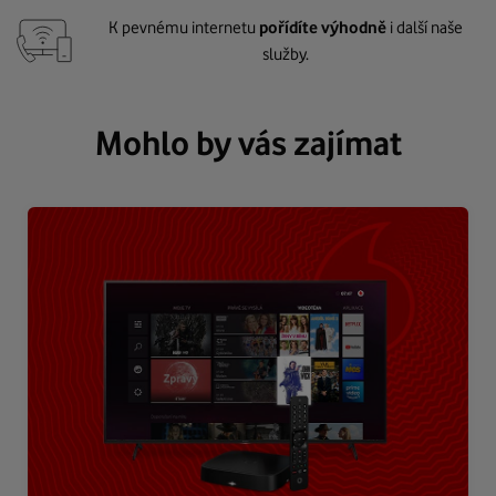
K pevnému internetu
pořídíte výhodně
i další naše
služby.
Mohlo by vás zajímat