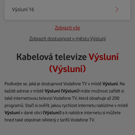
Výsluní 16
Zobrazit vše
Zobrazit dostupnost v městu Výsluní
Kabelová televize
Výsluní
(Výsluní)
Podívejte se, jaká je dostupnost Vodafone TV v místě
Výsluní
. Na
každé adrese v místě
Výsluní
(Výsluní)
máte možnost zařídit si
také internetovou televizi Vodafone TV, která obsahuje až 200
programů. Stačí si ověřit, jakou rychlost internetu nabízíme v místě
Výsluní
v dané obci
(Výsluní)
a k nabídce internetu si můžete
hned také objednat některý z tarifů Vodafone TV.