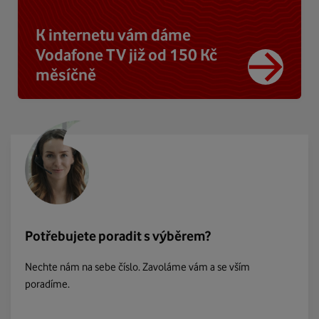
K internetu vám dáme
Vodafone TV již od 150 Kč
měsíčně
Potřebujete poradit s výběrem?
Nechte nám na sebe číslo. Zavoláme vám a se vším
poradíme.