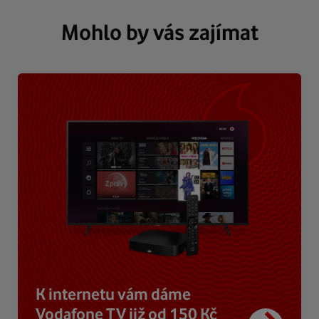
Mohlo by vás zajímat
K internetu vám dáme
Vodafone TV již od 150 Kč