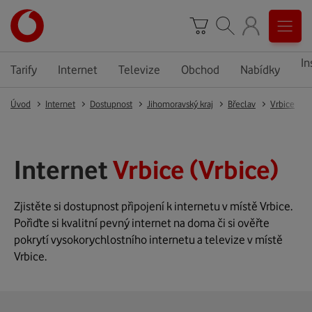
In
Tarify
Internet
Televize
Obchod
Nabídky
Úvod
Internet
Dostupnost
Jihomoravský kraj
Břeclav
Vrbice
Internet
Vrbice (Vrbice)
Zjistěte si dostupnost připojení k internetu v místě Vrbice.
Pořiďte si kvalitní pevný internet na doma či si ověřte
pokrytí vysokorychlostního internetu a televize v místě
Vrbice.