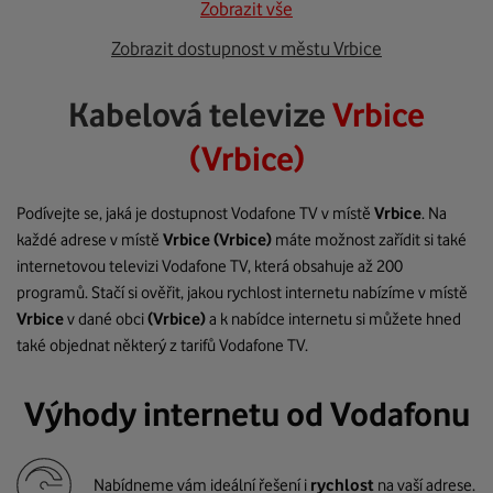
Zobrazit vše
Zobrazit dostupnost v městu Vrbice
Kabelová televize
Vrbice
(Vrbice)
Podívejte se, jaká je dostupnost Vodafone TV v místě
Vrbice
. Na
každé adrese v místě
Vrbice
(Vrbice)
máte možnost zařídit si také
internetovou televizi Vodafone TV, která obsahuje až 200
programů. Stačí si ověřit, jakou rychlost internetu nabízíme v místě
Vrbice
v dané obci
(Vrbice)
a k nabídce internetu si můžete hned
také objednat některý z tarifů Vodafone TV.
Výhody internetu od Vodafonu
Nabídneme vám ideální řešení i
rychlost
na vaší adrese.