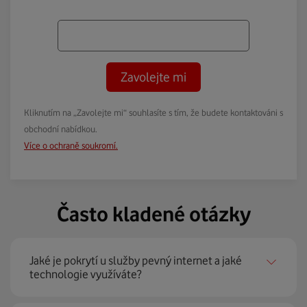
Zavolejte mi
Kliknutím na „Zavolejte mi“ souhlasíte s tím, že budete kontaktováni s
obchodní nabídkou.
Více o ochraně soukromí.
Často kladené otázky
Jaké je pokrytí u služby pevný internet a jaké
technologie využíváte?