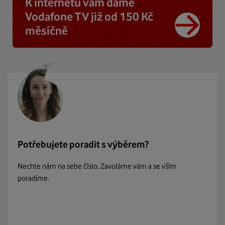
K internetu vám dáme
Vodafone TV již od 150 Kč
měsíčně
Potřebujete poradit s výběrem?
Nechte nám na sebe číslo. Zavoláme vám a se vším
poradíme.