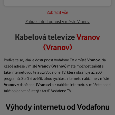
Zobrazit vše
Zobrazit dostupnost v městu Vranov
Kabelová televize
Vranov
(Vranov)
Podívejte se, jaká je dostupnost Vodafone TV v místě
Vranov
. Na
každé adrese v místě
Vranov
(Vranov)
máte možnost zařídit si
také internetovou televizi Vodafone TV, která obsahuje až 200
programů. Stačí si ověřit, jakou rychlost internetu nabízíme v místě
Vranov
v dané obci
(Vranov)
a k nabídce internetu si můžete hned
také objednat některý z tarifů Vodafone TV.
Výhody internetu od Vodafonu