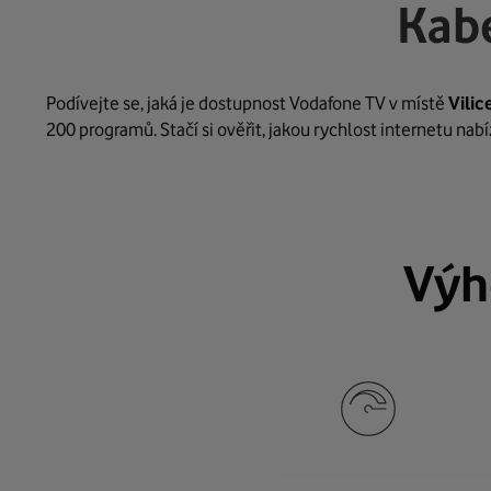
Kabe
Podívejte se, jaká je dostupnost Vodafone TV v místě
Vilic
200 programů. Stačí si ověřit, jakou rychlost internetu na
Výh