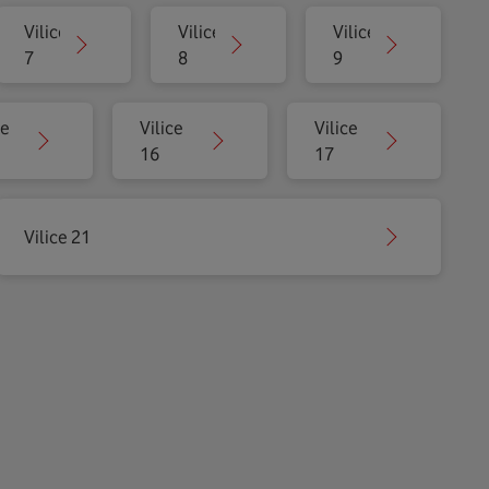
Vilice
Vilice
Vilice
7
8
9
ce
Vilice
Vilice
16
17
Vilice 21