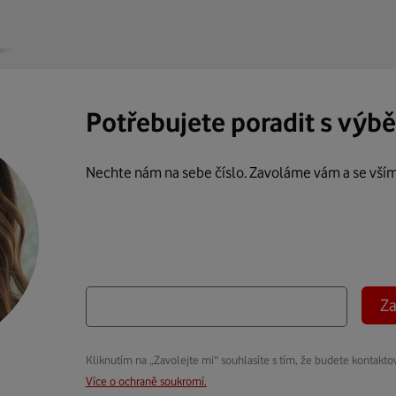
Potřebujete poradit s výb
Nechte nám na sebe číslo. Zavoláme vám a se vší
Za
Kliknutím na „Zavolejte mi“ souhlasíte s tím, že budete kontakto
Více o ochraně soukromí.