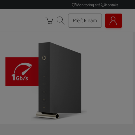
Monitoring sítě
Kontakt
Přejít k nám