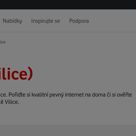
Nabídky
Inspirujte se
Podpora
lice
ilice)
ice. Pořiďte si kvalitní pevný internet na doma či si ověřte
ě Vilice.