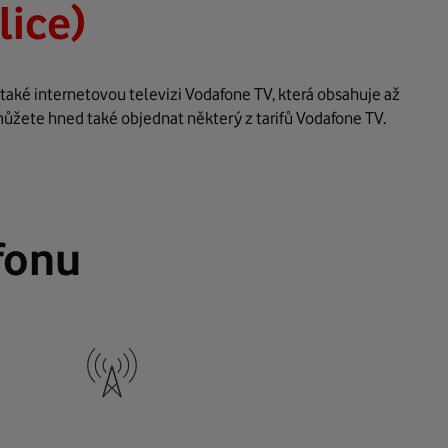
lice)
také internetovou televizi Vodafone TV, která obsahuje až
můžete hned také objednat některý z tarifů Vodafone TV.
fonu