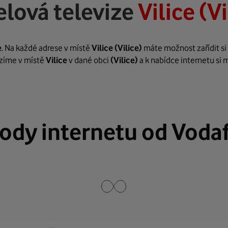
lová televize
Vilice (Vi
e
. Na každé adrese v místě
Vilice
(Vilice)
máte možnost zařídit si 
bízíme v místě
Vilice
v dané obci
(Vilice)
a k nabídce internetu si 
ody internetu od Voda