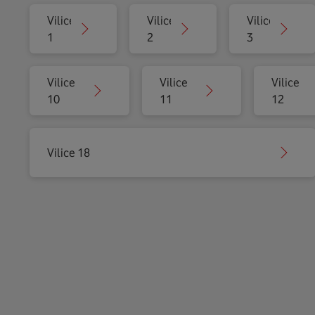
Vilice
Vilice
Vilice
1
2
3
Vilice
Vilice
Vilice
10
11
12
Vilice 18