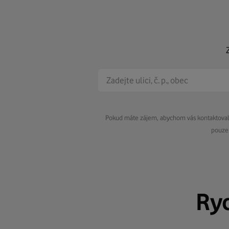
Pokud máte zájem, abychom vás kontaktovali 
pouze 
Ry