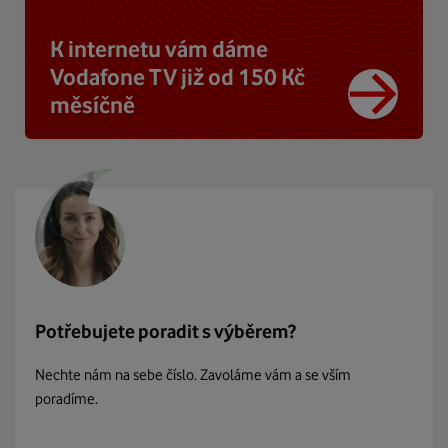
K internetu vám dáme
Vodafone TV již od 150 Kč
měsíčně
Potřebujete poradit s výběrem?
Nechte nám na sebe číslo. Zavoláme vám a se vším
poradíme.