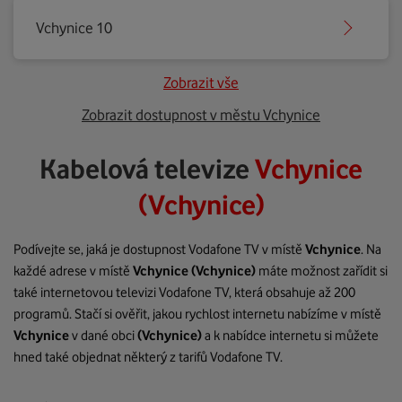
Vchynice 10
Zobrazit vše
Zobrazit dostupnost v městu Vchynice
Kabelová televize
Vchynice
(Vchynice)
Podívejte se, jaká je dostupnost Vodafone TV v místě
Vchynice
. Na
každé adrese v místě
Vchynice
(Vchynice)
máte možnost zařídit si
také internetovou televizi Vodafone TV, která obsahuje až 200
programů. Stačí si ověřit, jakou rychlost internetu nabízíme v místě
Vchynice
v dané obci
(Vchynice)
a k nabídce internetu si můžete
hned také objednat některý z tarifů Vodafone TV.