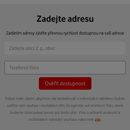
Zadejte adresu
Zadáním adresy zjistíte přesnou rychlost dostupnou na vaší adrese
Ověřit dostupnost
Pokud máte zájem, abychom vás kontaktovali s individuální nabídkou služeb,
udělte nám souhlas s kontaktem tím, že vyplníte své telefonní číslo, které
budeme zpracovávat pouze pro tento účel. Více o ochraně soukromí a
možnostech odvolání souhlasu naleznete
zde
.