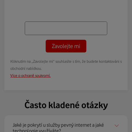
Zavolejte mi
Kliknutím na „Zavolejte mi“ souhlasíte s tím, že budete kontaktováni s
obchodní nabídkou.
Více o ochraně soukromí.
Často kladené otázky
Jaké je pokrytí u služby pevný internet a jaké
technologie využíváte?