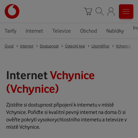
In
Tarify
Internet
Televize
Obchod
Nabídky
Úvod
Internet
Dostupnost
Ústecký kraj
Litoměřice
Vchynice
Internet
Vchynice
(Vchynice)
Zjistěte si dostupnost připojení k internetu v místě
Vchynice. Pořiďte si kvalitní pevný internet na doma či si
ověřte pokrytí vysokorychlostního internetu a televize v
místě Vchynice.