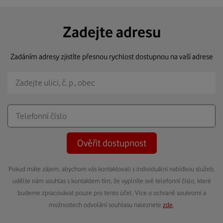
Zadejte adresu
Zadáním adresy zjistíte přesnou rychlost dostupnou na vaší adrese
Ověřit dostupnost
Pokud máte zájem, abychom vás kontaktovali s individuální nabídkou služeb,
udělte nám souhlas s kontaktem tím, že vyplníte své telefonní číslo, které
budeme zpracovávat pouze pro tento účel. Více o ochraně soukromí a
možnostech odvolání souhlasu naleznete
zde
.