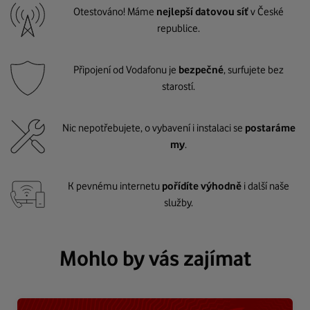
Otestováno! Máme
nejlepší datovou síť
v České
republice.
Připojení od Vodafonu je
bezpečné
, surfujete bez
starostí.
Nic nepotřebujete, o vybavení i instalaci se
postaráme
my
.
K pevnému internetu
pořídíte výhodně
i další naše
služby.
Mohlo by vás zajímat