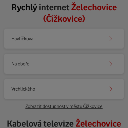
Rychlý
internet
Želechovice
(Čížkovice)
Havlíčkova
Na oboře
Vrchlického
Zobrazit dostupnost v městu Čížkovice
Kabelová televize
Želechovice