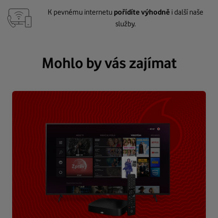
K pevnému internetu
pořídíte výhodně
i další naše
služby.
Mohlo by vás zajímat