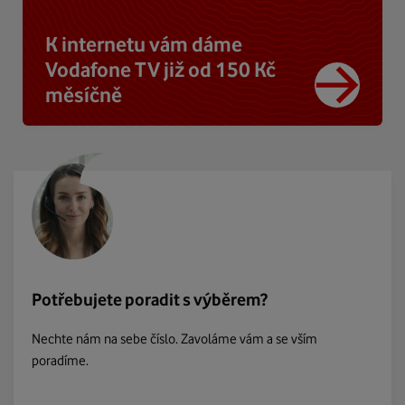
K internetu vám dáme
Vodafone TV již od 150 Kč
měsíčně
Potřebujete poradit s výběrem?
Nechte nám na sebe číslo. Zavoláme vám a se vším
poradíme.