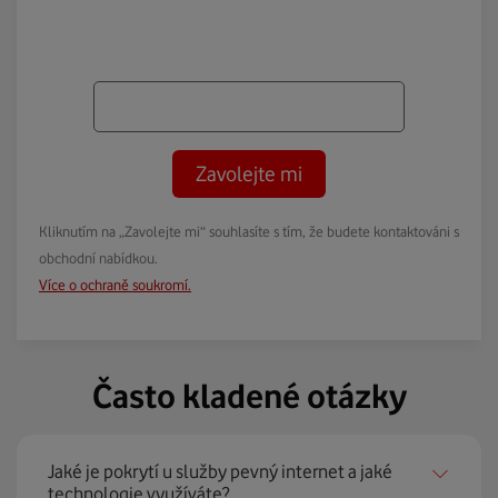
Zavolejte mi
Kliknutím na „Zavolejte mi“ souhlasíte s tím, že budete kontaktováni s
obchodní nabídkou.
Více o ochraně soukromí.
Často kladené otázky
Jaké je pokrytí u služby pevný internet a jaké
technologie využíváte?