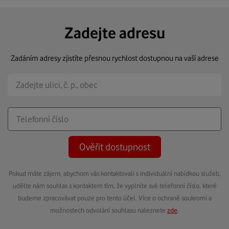
Zadejte adresu
Zadáním adresy zjistíte přesnou rychlost dostupnou na vaší adrese
Ověřit dostupnost
Pokud máte zájem, abychom vás kontaktovali s individuální nabídkou služeb,
udělte nám souhlas s kontaktem tím, že vyplníte své telefonní číslo, které
budeme zpracovávat pouze pro tento účel. Více o ochraně soukromí a
možnostech odvolání souhlasu naleznete
zde
.