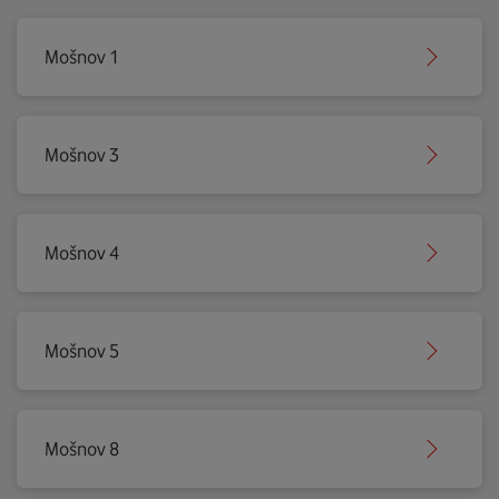
Mošnov 1
Mošnov 3
Mošnov 4
Mošnov 5
Mošnov 8