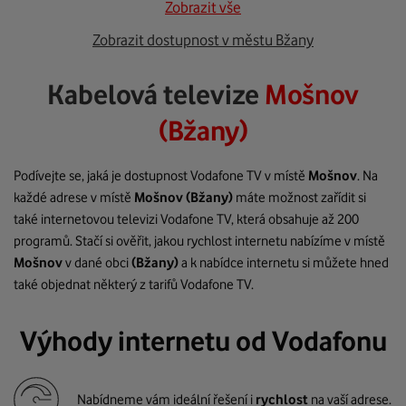
Zobrazit vše
Zobrazit dostupnost v městu Bžany
Kabelová televize
Mošnov
(Bžany)
Podívejte se, jaká je dostupnost Vodafone TV v místě
Mošnov
. Na
každé adrese v místě
Mošnov
(Bžany)
máte možnost zařídit si
také internetovou televizi Vodafone TV, která obsahuje až 200
programů. Stačí si ověřit, jakou rychlost internetu nabízíme v místě
Mošnov
v dané obci
(Bžany)
a k nabídce internetu si můžete hned
také objednat některý z tarifů Vodafone TV.
Výhody internetu od Vodafonu
Nabídneme vám ideální řešení i
rychlost
na vaší adrese.