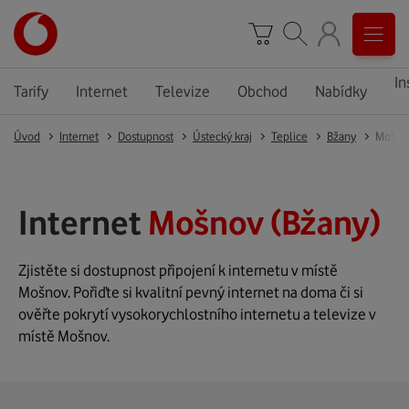
In
Tarify
Internet
Televize
Obchod
Nabídky
Úvod
Internet
Dostupnost
Ústecký kraj
Teplice
Bžany
Mošno
Internet
Mošnov (Bžany)
Zjistěte si dostupnost připojení k internetu v místě
Mošnov. Pořiďte si kvalitní pevný internet na doma či si
ověřte pokrytí vysokorychlostního internetu a televize v
místě Mošnov.