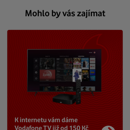
Mohlo by vás zajímat
K internetu vám dáme
Vodafone TV již od 150 Kč