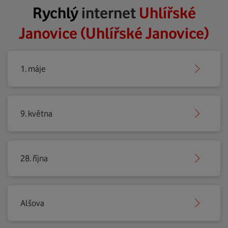
Rychlý
internet
Uhlířské
Janovice (Uhlířské Janovice)
1. máje
9. května
28. října
Alšova