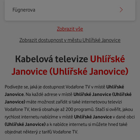
Fügnerova
Zobrazit vše
Zobrazit dostupnost v městu Uhlířské Janovice
Kabelová televize
Uhlířské
Janovice (Uhlířské Janovice)
Podívejte se, jaká je dostupnost Vodafone TV v místě
Uhlířské
Janovice
. Na každé adrese v místě
Uhlířské Janovice
(Uhlířské
Janovice)
máte možnost zařídit si také internetovou televizi
Vodafone TV, která obsahuje až 200 programů. Stačí si ověřit, jakou
rychlost internetu nabízíme v místě
Uhlířské Janovice
v dané obci
(Uhlířské Janovice)
a k nabídce internetu si můžete hned také
objednat některý z tarifů Vodafone TV.