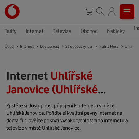
In
Tarify
Internet
Televize
Obchod
Nabídky
Úvod
Internet
Dostupnost
Středočeský kraj
Kutná Hora
Uhlířské
Internet
Uhlířské
Janovice (Uhlířské
Janovice)
Zjistěte si dostupnost připojení k internetu v místě
Uhlířské Janovice. Pořiďte si kvalitní pevný internet na
doma či si ověřte pokrytí vysokorychlostního internetu a
televize v místě Uhlířské Janovice.