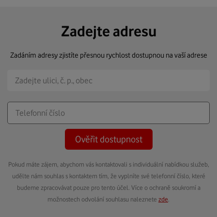
Zadejte adresu
Zadáním adresy zjistíte přesnou rychlost dostupnou na vaší adrese
Ověřit dostupnost
Pokud máte zájem, abychom vás kontaktovali s individuální nabídkou služeb,
udělte nám souhlas s kontaktem tím, že vyplníte své telefonní číslo, které
budeme zpracovávat pouze pro tento účel. Více o ochraně soukromí a
možnostech odvolání souhlasu naleznete
zde
.