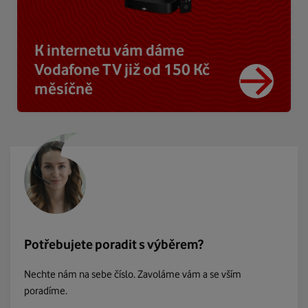
K internetu vám dáme
Vodafone TV již od 150 Kč
měsíčně
Potřebujete poradit s výběrem?
Nechte nám na sebe číslo. Zavoláme vám a se vším
poradíme.