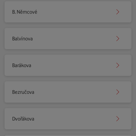
B. Němcové
Balvínova
Barákova
Bezručova
Dvořákova