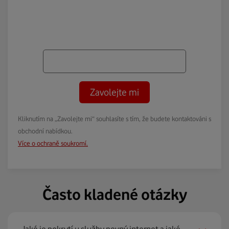
Zavolejte mi
Kliknutím na „Zavolejte mi“ souhlasíte s tím, že budete kontaktováni s
obchodní nabídkou.
Více o ochraně soukromí.
Často kladené otázky
Jaké je pokrytí u služby pevný internet a jaké