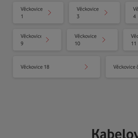
Věckovice
Věckovice
Vě
1
3
4
Věckovice
Věckovice
Vě
9
10
11
Věckovice 18
Věckovice č
Kabelov