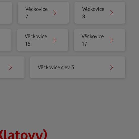
Věckovice
Věckovice
7
8
Věckovice
Věckovice
15
17
Věckovice č.ev. 3
Klatovy)