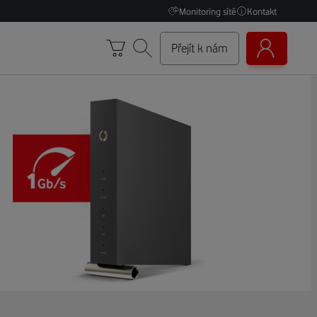
Monitoring sítě
Kontakt
Přejít k nám