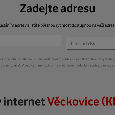
Zadejte adresu
Zadáním adresy zjistíte přesnou rychlost dostupnou na vaší adres
s individuální nabídkou služeb, udělte nám souhlas s kontaktem tím, že vyplníte s
pro tento účel. Více o ochraně soukromí a možnostech odvolání souhlasu nalezn
ý
internet
Věckovice (K