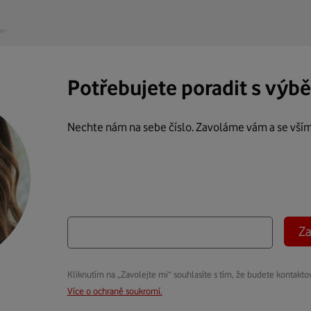
Potřebujete poradit s výb
Nechte nám na sebe číslo. Zavoláme vám a se vší
Za
Kliknutím na „Zavolejte mi“ souhlasíte s tím, že budete kontakto
Více o ochraně soukromí.