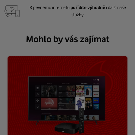
K pevnému internetu
pořídíte výhodně
i další naše
služby.
Mohlo by vás zajímat