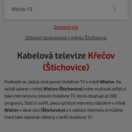
Křečov 13
Zobrazit vše
Zobrazit dostupnost v městu Štichovice
Kabelová televize
Křečov
(Štichovice)
Podívejte se, jaká je dostupnost Vodafone TV v místě
Křečov
. Na
každé adrese v místě
Křečov
(Štichovice)
máte možnost zařídit si
také internetovou televizi Vodafone TV, která obsahuje až 200
programů. Stačí si ověřit, jakou rychlost internetu nabízíme v místě
Křečov
v dané obci
(Štichovice)
a k nabídce internetu si můžete
hned také objednat některý z tarifů Vodafone TV.