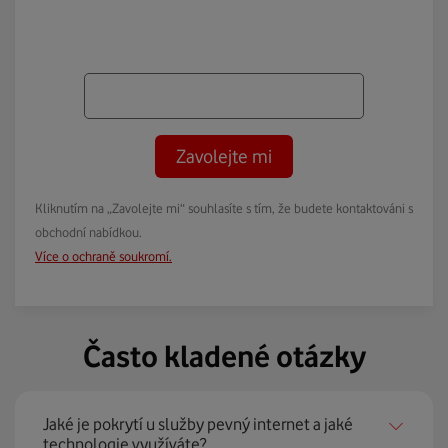
Zavolejte mi
Kliknutím na „Zavolejte mi“ souhlasíte s tím, že budete kontaktováni s
obchodní nabídkou.
Více o ochraně soukromí.
Často kladené otázky
Jaké je pokrytí u služby pevný internet a jaké
technologie využíváte?