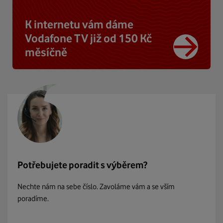
K internetu vám dáme
Vodafone TV již od 150 Kč
měsíčně
Potřebujete poradit s výběrem?
Nechte nám na sebe číslo. Zavoláme vám a se vším
poradíme.