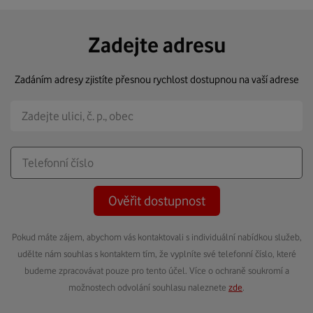
Zadejte adresu
Zadáním adresy zjistíte přesnou rychlost dostupnou na vaší adrese
Ověřit dostupnost
Pokud máte zájem, abychom vás kontaktovali s individuální nabídkou služeb,
udělte nám souhlas s kontaktem tím, že vyplníte své telefonní číslo, které
budeme zpracovávat pouze pro tento účel. Více o ochraně soukromí a
možnostech odvolání souhlasu naleznete
zde
.