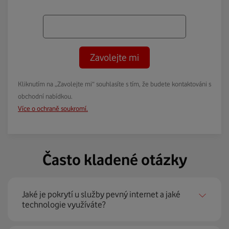
Zavolejte mi
Kliknutím na „Zavolejte mi“ souhlasíte s tím, že budete kontaktováni s
obchodní nabídkou.
Více o ochraně soukromí.
Často kladené otázky
Jaké je pokrytí u služby pevný internet a jaké
technologie využíváte?