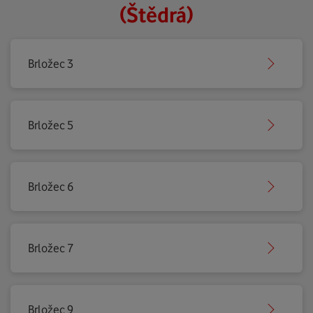
(Štědrá)
Brložec 3
Brložec 5
Brložec 6
Brložec 7
Brložec 9