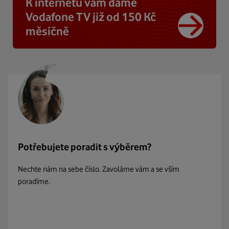
K internetu vám dáme
Vodafone TV již od 150 Kč
měsíčně
Potřebujete poradit s výběrem?
Nechte nám na sebe číslo. Zavoláme vám a se vším
poradíme.