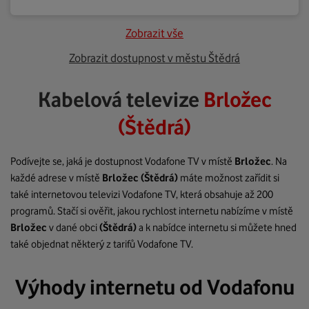
Zobrazit vše
Zobrazit dostupnost v městu Štědrá
Kabelová televize
Brložec
(Štědrá)
Podívejte se, jaká je dostupnost Vodafone TV v místě
Brložec
. Na
každé adrese v místě
Brložec
(Štědrá)
máte možnost zařídit si
také internetovou televizi Vodafone TV, která obsahuje až 200
programů. Stačí si ověřit, jakou rychlost internetu nabízíme v místě
Brložec
v dané obci
(Štědrá)
a k nabídce internetu si můžete hned
také objednat některý z tarifů Vodafone TV.
Výhody internetu od Vodafonu