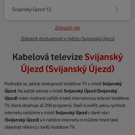
Svijanský Újezd 12
Zobrazit vše
Zobrazit dostupnost v městu Svijanský Újezd
Kabelová televize
Svijanský
Újezd (Svijanský Újezd)
Podívejte se, jaká je dostupnost Vodafone TV v místě
Svijanský
Újezd
. Na každé adrese v místě
Svijanský Újezd
(Svijanský
Újezd)
máte možnost zařídit si také internetovou televizi Vodafone
TV, která obsahuje až 200 programů. Stačí si ověřit, jakou rychlost
internetu nabízíme v místě
Svijanský Újezd
v dané obci
(Svijanský Újezd)
a k nabídce internetu si můžete hned také
objednat některý z tarifů Vodafone TV.