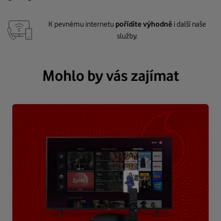
K pevnému internetu
pořídíte výhodně
i další naše
služby.
Mohlo by vás zajímat