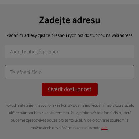
Zadejte adresu
Zadáním adresy zjistíte přesnou rychlost dostupnou na vaší adrese
Ověřit dostupnost
Pokud máte zájem, abychom vás kontaktovali s individuální nabídkou služeb,
udělte nám souhlas s kontaktem tím, že vyplníte své telefonní číslo, které
budeme zpracovávat pouze pro tento účel. Více o ochraně soukromí a
možnostech odvolání souhlasu naleznete
zde
.