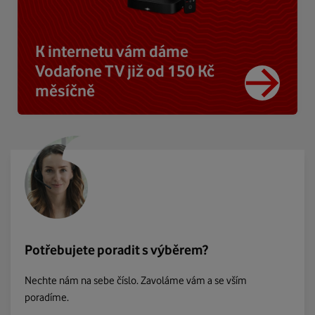
K internetu vám dáme
Vodafone TV již od 150 Kč
měsíčně
Potřebujete poradit s výběrem?
Nechte nám na sebe číslo. Zavoláme vám a se vším
poradíme.