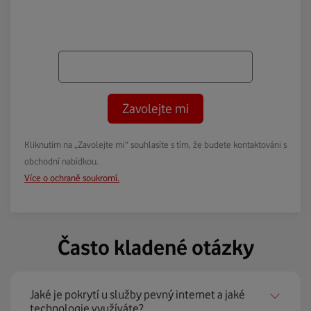
Zavolejte mi
Kliknutím na „Zavolejte mi“ souhlasíte s tím, že budete kontaktováni s
obchodní nabídkou.
Více o ochraně soukromí.
Často kladené otázky
Jaké je pokrytí u služby pevný internet a jaké
technologie využíváte?