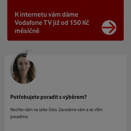
K internetu vám dáme
Vodafone TV již od 150 Kč
měsíčně
Potřebujete poradit s výběrem?
Nechte nám na sebe číslo. Zavoláme vám a se vším
poradíme.