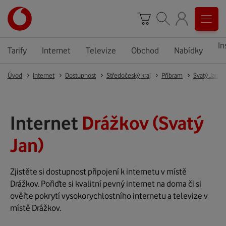
In
Tarify
Internet
Televize
Obchod
Nabídky
Úvod
Internet
Dostupnost
Středočeský kraj
Příbram
Svatý Jan
Internet
Drážkov (Svatý
Jan)
Zjistěte si dostupnost připojení k internetu v místě
Drážkov. Pořiďte si kvalitní pevný internet na doma či si
ověřte pokrytí vysokorychlostního internetu a televize v
místě Drážkov.