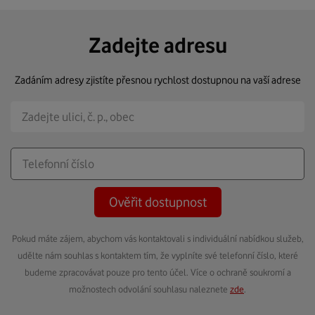
Zadejte adresu
Zadáním adresy zjistíte přesnou rychlost dostupnou na vaší adrese
Ověřit dostupnost
Pokud máte zájem, abychom vás kontaktovali s individuální nabídkou služeb,
udělte nám souhlas s kontaktem tím, že vyplníte své telefonní číslo, které
budeme zpracovávat pouze pro tento účel. Více o ochraně soukromí a
možnostech odvolání souhlasu naleznete
zde
.