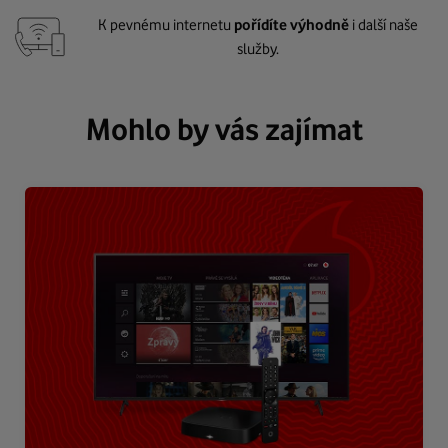
K pevnému internetu
pořídíte výhodně
i další naše
služby.
Mohlo by vás zajímat