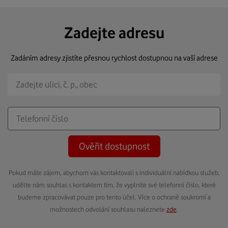
Zadejte adresu
Zadáním adresy zjistíte přesnou rychlost dostupnou na vaší adrese
Ověřit dostupnost
Pokud máte zájem, abychom vás kontaktovali s individuální nabídkou služeb,
udělte nám souhlas s kontaktem tím, že vyplníte své telefonní číslo, které
budeme zpracovávat pouze pro tento účel. Více o ochraně soukromí a
možnostech odvolání souhlasu naleznete
zde
.