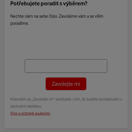
Potřebujete poradit s výběrem?
Nechte nám na sebe číslo. Zavoláme vám a se vším
poradíme.
Zavolejte mi
Kliknutím na „Zavolejte mi“ souhlasíte s tím, že budete kontaktováni s
obchodní nabídkou.
Více o ochraně soukromí.