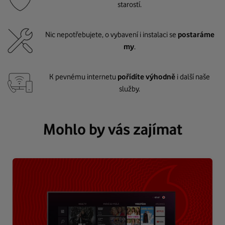
starostí.
Nic nepotřebujete, o vybavení i instalaci se
postaráme
my
.
K pevnému internetu
pořídíte výhodně
i další naše
služby.
Mohlo by vás zajímat