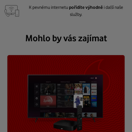
K pevnému internetu
pořídíte výhodně
i další naše
služby.
Mohlo by vás zajímat