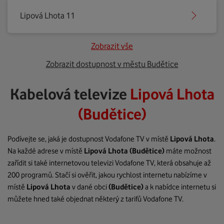
Lipová Lhota 11
Zobrazit vše
Zobrazit dostupnost v městu Budětice
Kabelová televize
Lipová Lhota
(Budětice)
Podívejte se, jaká je dostupnost Vodafone TV v místě
Lipová Lhota
.
Na každé adrese v místě
Lipová Lhota
(Budětice)
máte možnost
zařídit si také internetovou televizi Vodafone TV, která obsahuje až
200 programů. Stačí si ověřit, jakou rychlost internetu nabízíme v
místě
Lipová Lhota
v dané obci
(Budětice)
a k nabídce internetu si
můžete hned také objednat některý z tarifů Vodafone TV.