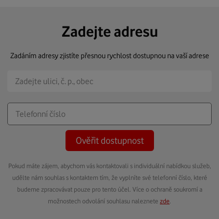
Zadejte adresu
Zadáním adresy zjistíte přesnou rychlost dostupnou na vaší adrese
Ověřit dostupnost
Pokud máte zájem, abychom vás kontaktovali s individuální nabídkou služeb,
udělte nám souhlas s kontaktem tím, že vyplníte své telefonní číslo, které
budeme zpracovávat pouze pro tento účel. Více o ochraně soukromí a
možnostech odvolání souhlasu naleznete
zde
.