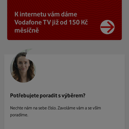
K internetu vám dáme
Vodafone TV již od 150 Kč
měsíčně
Potřebujete poradit s výběrem?
Nechte nám na sebe číslo. Zavoláme vám a se vším
poradíme.