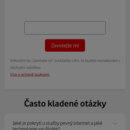
Zavolejte mi
Kliknutím na „Zavolejte mi“ souhlasíte s tím, že budete kontaktováni s
obchodní nabídkou.
Více o ochraně soukromí.
Často kladené otázky
Jaké je pokrytí u služby pevný internet a jaké
technologie využíváte?