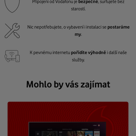
Připojení od Vodafonu je
bezpečné
, surfujete bez
starostí.
Nic nepotřebujete, o vybavení i instalaci se
postaráme
my
.
K pevnému internetu
pořídíte výhodně
i další naše
služby.
Mohlo by vás zajímat