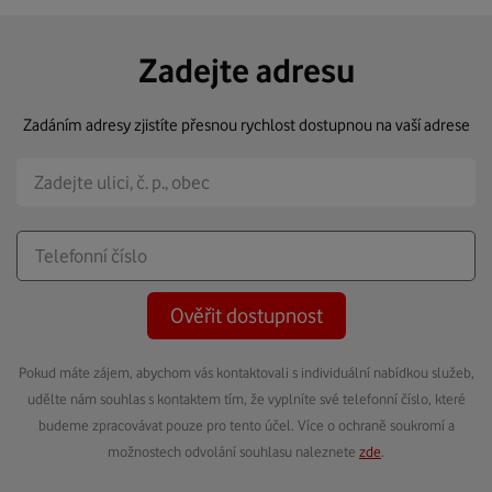
Zadejte adresu
Zadáním adresy zjistíte přesnou rychlost dostupnou na vaší adrese
Ověřit dostupnost
Pokud máte zájem, abychom vás kontaktovali s individuální nabídkou služeb,
udělte nám souhlas s kontaktem tím, že vyplníte své telefonní číslo, které
budeme zpracovávat pouze pro tento účel. Více o ochraně soukromí a
možnostech odvolání souhlasu naleznete
zde
.