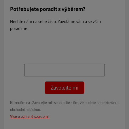
Potřebujete poradit s výběrem?
Nechte nám na sebe číslo. Zavoláme vám a se vším
poradíme.
Zavolejte mi
Kliknutím na „Zavolejte mi“ souhlasíte s tím, že budete kontaktováni s
obchodní nabídkou.
Více o ochraně soukromí.