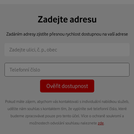
Zadejte adresu
Zadáním adresy zjistíte přesnou rychlost dostupnou na vaší adrese
Ověřit dostupnost
Pokud máte zájem, abychom vás kontaktovali s individuální nabídkou služeb,
udělte nám souhlas s kontaktem tím, že vyplníte své telefonní číslo, které
budeme zpracovávat pouze pro tento účel. Více o ochraně soukromí a
možnostech odvolání souhlasu naleznete
zde
.