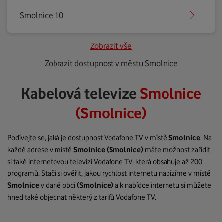
Smolnice 10
Zobrazit vše
Zobrazit dostupnost v městu Smolnice
Kabelová televize
Smolnice
(Smolnice)
Podívejte se, jaká je dostupnost Vodafone TV v místě
Smolnice
. Na
každé adrese v místě
Smolnice
(Smolnice)
máte možnost zařídit
si také internetovou televizi Vodafone TV, která obsahuje až 200
programů. Stačí si ověřit, jakou rychlost internetu nabízíme v místě
Smolnice
v dané obci
(Smolnice)
a k nabídce internetu si můžete
hned také objednat některý z tarifů Vodafone TV.