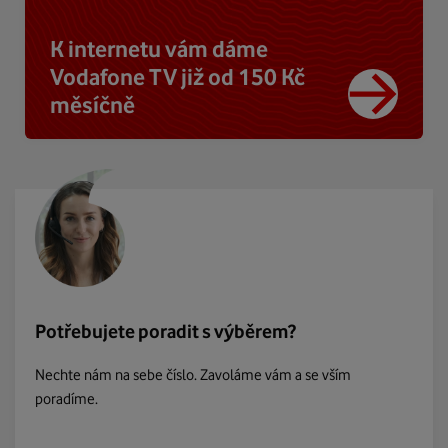
K internetu vám dáme
Vodafone TV již od 150 Kč
měsíčně
Potřebujete poradit s výběrem?
Nechte nám na sebe číslo. Zavoláme vám a se vším
poradíme.