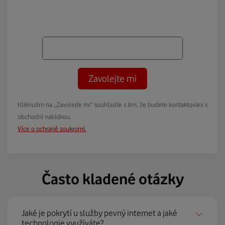
Zavolejte mi
Kliknutím na „Zavolejte mi“ souhlasíte s tím, že budete kontaktováni s
obchodní nabídkou.
Více o ochraně soukromí.
Často kladené otázky
Jaké je pokrytí u služby pevný internet a jaké
technologie využíváte?