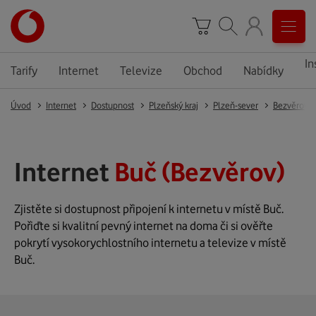
In
Tarify
Internet
Televize
Obchod
Nabídky
Úvod
Internet
Dostupnost
Plzeňský kraj
Plzeň-sever
Bezvěrov
Internet
Buč (Bezvěrov)
Zjistěte si dostupnost připojení k internetu v místě Buč.
Pořiďte si kvalitní pevný internet na doma či si ověřte
pokrytí vysokorychlostního internetu a televize v místě
Buč.