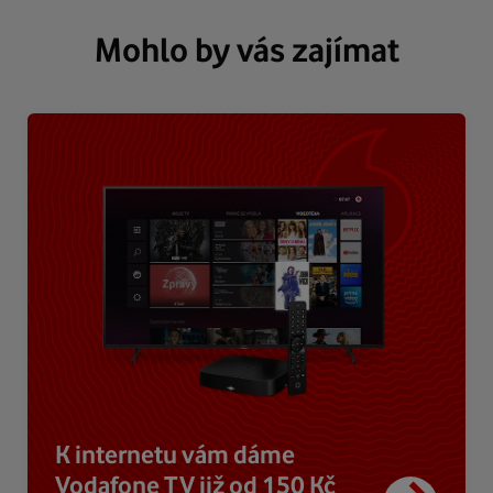
Mohlo by vás zajímat
K internetu vám dáme
Vodafone TV již od 150 Kč