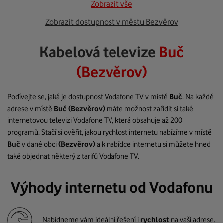
Zobrazit vše
Zobrazit dostupnost v městu Bezvěrov
Kabelová televize
Buč
(Bezvěrov)
Podívejte se, jaká je dostupnost Vodafone TV v místě
Buč
. Na každé
adrese v místě
Buč
(Bezvěrov)
máte možnost zařídit si také
internetovou televizi Vodafone TV, která obsahuje až 200
programů. Stačí si ověřit, jakou rychlost internetu nabízíme v místě
Buč
v dané obci
(Bezvěrov)
a k nabídce internetu si můžete hned
také objednat některý z tarifů Vodafone TV.
Výhody internetu od Vodafonu
Nabídneme vám ideální řešení i
rychlost
na vaší adrese.