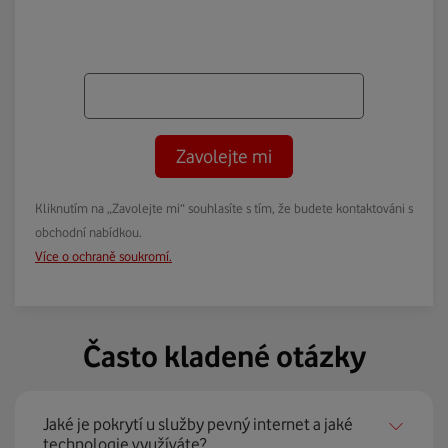
Zavolejte mi
Kliknutím na „Zavolejte mi“ souhlasíte s tím, že budete kontaktováni s
obchodní nabídkou.
Více o ochraně soukromí.
Často kladené otázky
Jaké je pokrytí u služby pevný internet a jaké
technologie využíváte?