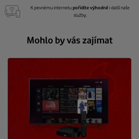
K pevnému internetu
pořídíte výhodně
i další naše
služby.
Mohlo by vás zajímat