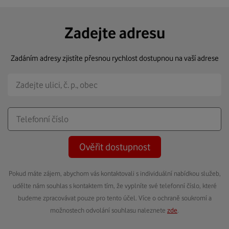
Zadejte adresu
Zadáním adresy zjistíte přesnou rychlost dostupnou na vaší adrese
Ověřit dostupnost
Pokud máte zájem, abychom vás kontaktovali s individuální nabídkou služeb,
udělte nám souhlas s kontaktem tím, že vyplníte své telefonní číslo, které
budeme zpracovávat pouze pro tento účel. Více o ochraně soukromí a
možnostech odvolání souhlasu naleznete
zde
.