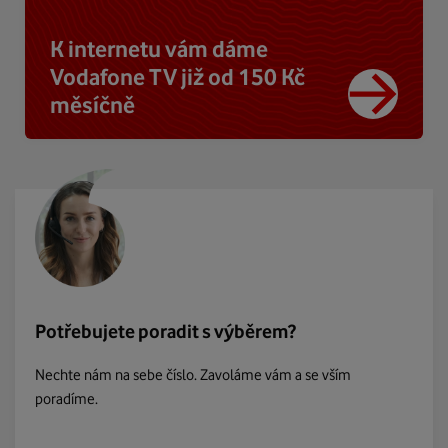
K internetu vám dáme
Vodafone TV již od 150 Kč
měsíčně
Potřebujete poradit s výběrem?
Nechte nám na sebe číslo. Zavoláme vám a se vším
poradíme.