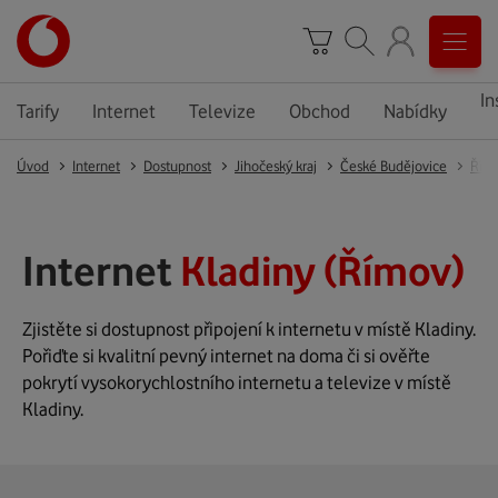
In
Tarify
Internet
Televize
Obchod
Nabídky
Úvod
Internet
Dostupnost
Jihočeský kraj
České Budějovice
Řím
Internet
Kladiny (Římov)
Zjistěte si dostupnost připojení k internetu v místě Kladiny.
Pořiďte si kvalitní pevný internet na doma či si ověřte
pokrytí vysokorychlostního internetu a televize v místě
Kladiny.