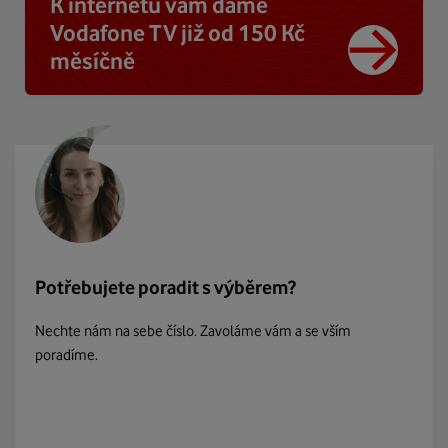
K internetu vám dáme
Vodafone TV již od 150 Kč
měsíčně
Potřebujete poradit s výběrem?
Nechte nám na sebe číslo. Zavoláme vám a se vším
poradíme.