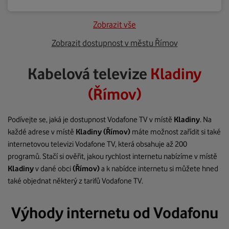
Zobrazit vše
Zobrazit dostupnost v městu Římov
Kabelová televize
Kladiny
(Římov)
Podívejte se, jaká je dostupnost Vodafone TV v místě
Kladiny
. Na
každé adrese v místě
Kladiny
(Římov)
máte možnost zařídit si také
internetovou televizi Vodafone TV, která obsahuje až 200
programů. Stačí si ověřit, jakou rychlost internetu nabízíme v místě
Kladiny
v dané obci
(Římov)
a k nabídce internetu si můžete hned
také objednat některý z tarifů Vodafone TV.
Výhody internetu od Vodafonu