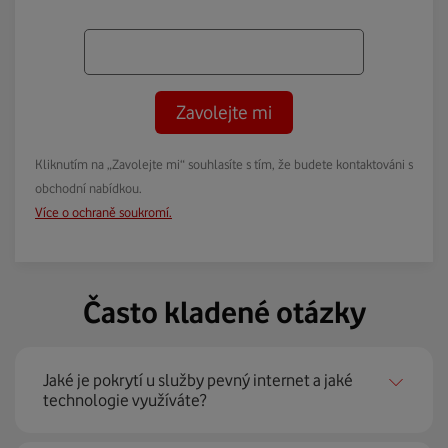
Zavolejte mi
Kliknutím na „Zavolejte mi“ souhlasíte s tím, že budete kontaktováni s
obchodní nabídkou.
Více o ochraně soukromí.
Často kladené otázky
Jaké je pokrytí u služby pevný internet a jaké
technologie využíváte?