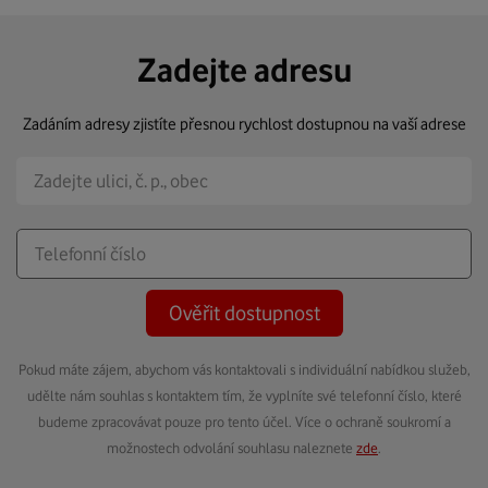
Zadejte adresu
Zadáním adresy zjistíte přesnou rychlost dostupnou na vaší adrese
Ověřit dostupnost
Pokud máte zájem, abychom vás kontaktovali s individuální nabídkou služeb,
udělte nám souhlas s kontaktem tím, že vyplníte své telefonní číslo, které
budeme zpracovávat pouze pro tento účel. Více o ochraně soukromí a
možnostech odvolání souhlasu naleznete
zde
.