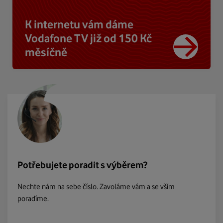
K internetu vám dáme
Vodafone TV již od 150 Kč
měsíčně
Potřebujete poradit s výběrem?
Nechte nám na sebe číslo. Zavoláme vám a se vším
poradíme.