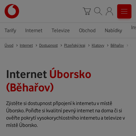
In
Tarify
Internet
Televize
Obchod
Nabídky
Úvod
Internet
Dostupnost
Plzeňský kraj
Klatovy
Běhařov
Úb
Internet
Úborsko
(Běhařov)
Zjistěte si dostupnost připojení k internetu v místě
Úborsko. Pořiďte si kvalitní pevný internet na doma či si
ověřte pokrytí vysokorychlostního internetu a televize v
místě Úborsko.