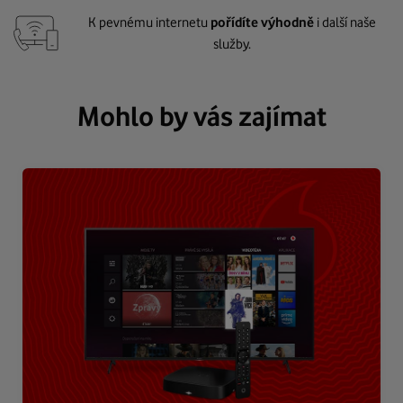
K pevnému internetu
pořídíte výhodně
i další naše
služby.
Mohlo by vás zajímat