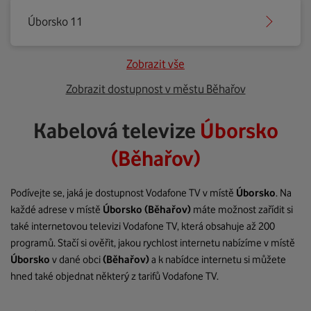
Úborsko 11
Zobrazit vše
Zobrazit dostupnost v městu Běhařov
Kabelová televize
Úborsko
(Běhařov)
Podívejte se, jaká je dostupnost Vodafone TV v místě
Úborsko
. Na
každé adrese v místě
Úborsko
(Běhařov)
máte možnost zařídit si
také internetovou televizi Vodafone TV, která obsahuje až 200
programů. Stačí si ověřit, jakou rychlost internetu nabízíme v místě
Úborsko
v dané obci
(Běhařov)
a k nabídce internetu si můžete
hned také objednat některý z tarifů Vodafone TV.