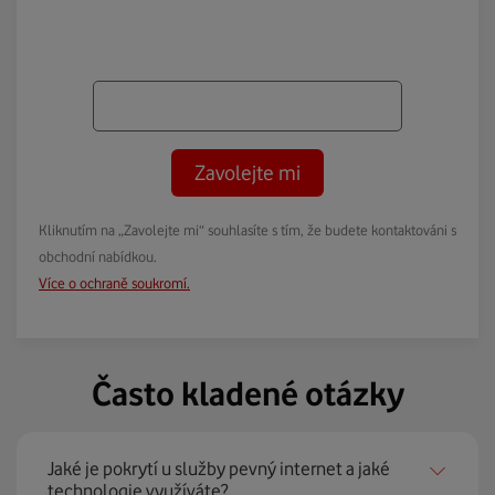
Zavolejte mi
Kliknutím na „Zavolejte mi“ souhlasíte s tím, že budete kontaktováni s
obchodní nabídkou.
Více o ochraně soukromí.
Často kladené otázky
Jaké je pokrytí u služby pevný internet a jaké
technologie využíváte?