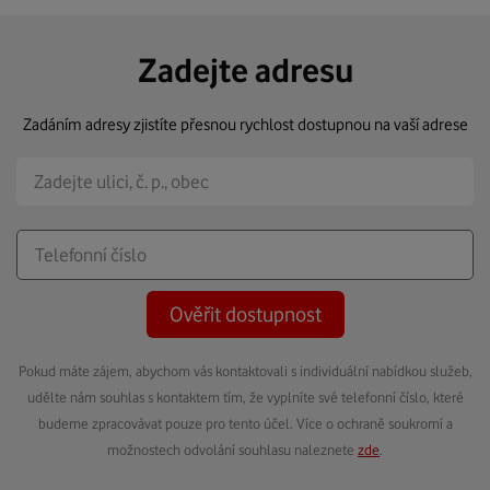
Zadejte adresu
Zadáním adresy zjistíte přesnou rychlost dostupnou na vaší adrese
Ověřit dostupnost
Pokud máte zájem, abychom vás kontaktovali s individuální nabídkou služeb,
udělte nám souhlas s kontaktem tím, že vyplníte své telefonní číslo, které
budeme zpracovávat pouze pro tento účel. Více o ochraně soukromí a
možnostech odvolání souhlasu naleznete
zde
.