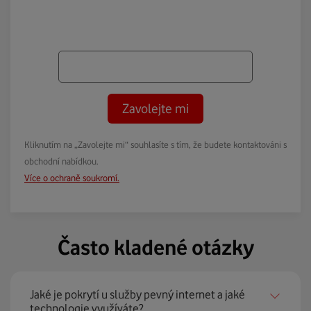
Zavolejte mi
Kliknutím na „Zavolejte mi“ souhlasíte s tím, že budete kontaktováni s
obchodní nabídkou.
Více o ochraně soukromí.
Často kladené otázky
Jaké je pokrytí u služby pevný internet a jaké
technologie využíváte?