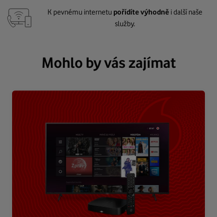
K pevnému internetu
pořídíte výhodně
i další naše
služby.
Mohlo by vás zajímat