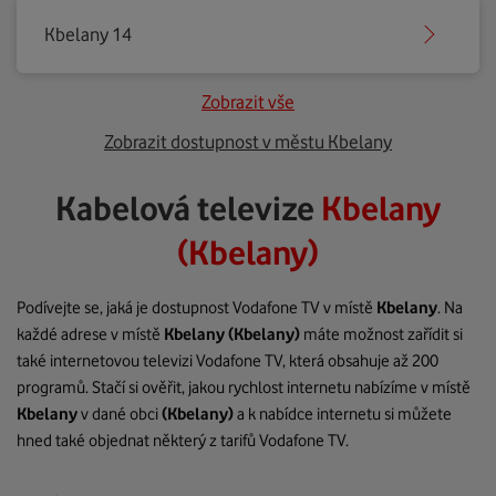
Kbelany 14
Zobrazit vše
Zobrazit dostupnost v městu Kbelany
Kabelová televize
Kbelany
(Kbelany)
Podívejte se, jaká je dostupnost Vodafone TV v místě
Kbelany
. Na
každé adrese v místě
Kbelany
(Kbelany)
máte možnost zařídit si
také internetovou televizi Vodafone TV, která obsahuje až 200
programů. Stačí si ověřit, jakou rychlost internetu nabízíme v místě
Kbelany
v dané obci
(Kbelany)
a k nabídce internetu si můžete
hned také objednat některý z tarifů Vodafone TV.