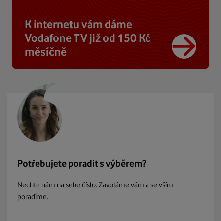
K internetu vám dáme
Vodafone TV již od 150 Kč
měsíčně
Potřebujete poradit s výběrem?
Nechte nám na sebe číslo. Zavoláme vám a se vším
poradíme.