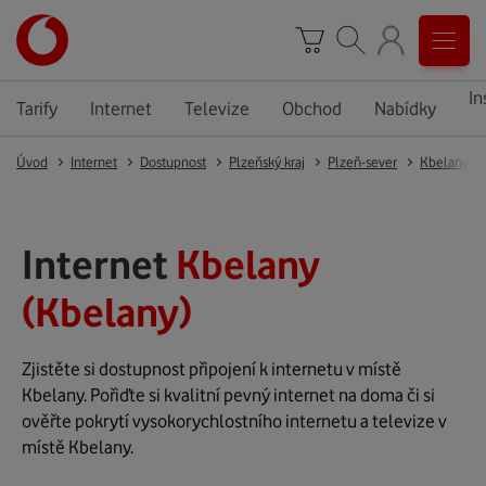
In
Tarify
Internet
Televize
Obchod
Nabídky
Úvod
Internet
Dostupnost
Plzeňský kraj
Plzeň-sever
Kbelany
Internet
Kbelany
(Kbelany)
Zjistěte si dostupnost připojení k internetu v místě
Kbelany. Pořiďte si kvalitní pevný internet na doma či si
ověřte pokrytí vysokorychlostního internetu a televize v
místě Kbelany.