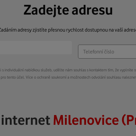
Zadejte adresu
Zadáním adresy zjistíte přesnou rychlost dostupnou na vaší adres
s individuální nabídkou služeb, udělte nám souhlas s kontaktem tím, že vyplníte s
pro tento účel. Více o ochraně soukromí a možnostech odvolání souhlasu nalezn
ý
internet
Milenovice (P