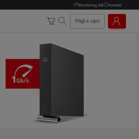
Monitoring sítě
Kontakt
Přejít k nám