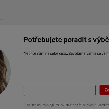
Potřebujete poradit s výb
Nechte nám na sebe číslo. Zavoláme vám a se vší
Za
Kliknutím na „Zavolejte mi“ souhlasíte s tím, že budete kontakto