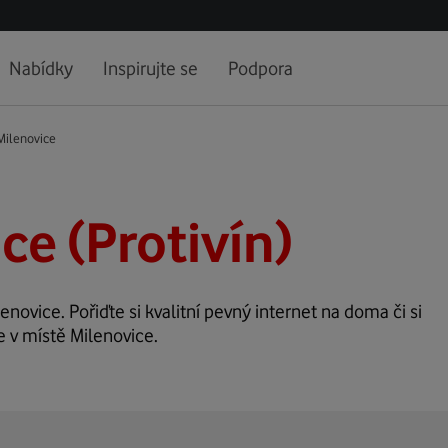
Nabídky
Inspirujte se
Podpora
Milenovice
ce (Protivín)
enovice. Pořiďte si kvalitní pevný internet na doma či si
e v místě Milenovice.