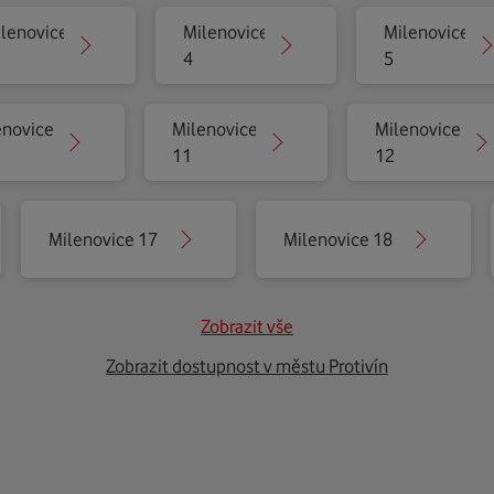
lenovice
Milenovice
Milenovice
4
5
enovice
Milenovice
Milenovice
11
12
Milenovice 17
Milenovice 18
Zobrazit vše
Zobrazit dostupnost v městu Protivín