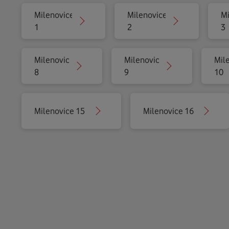
Milenovice
Milenovice
Mi
1
2
3
Milenovice
Milenovice
Mil
8
9
10
Milenovice 15
Milenovice 16