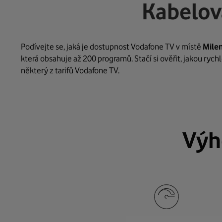
Kabelov
Podívejte se, jaká je dostupnost Vodafone TV v místě
Mile
která obsahuje až 200 programů. Stačí si ověřit, jakou ryc
některý z tarifů Vodafone TV.
Výh