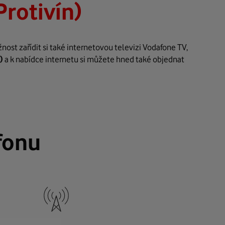
Protivín)
ost zařídit si také internetovou televizi Vodafone TV,
)
a k nabídce internetu si můžete hned také objednat
fonu