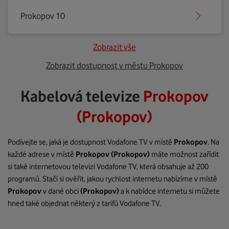
Prokopov 10
Zobrazit vše
Zobrazit dostupnost v městu Prokopov
Kabelová televize
Prokopov
(Prokopov)
Podívejte se, jaká je dostupnost Vodafone TV v místě
Prokopov
. Na
každé adrese v místě
Prokopov
(Prokopov)
máte možnost zařídit
si také internetovou televizi Vodafone TV, která obsahuje až 200
programů. Stačí si ověřit, jakou rychlost internetu nabízíme v místě
Prokopov
v dané obci
(Prokopov)
a k nabídce internetu si můžete
hned také objednat některý z tarifů Vodafone TV.