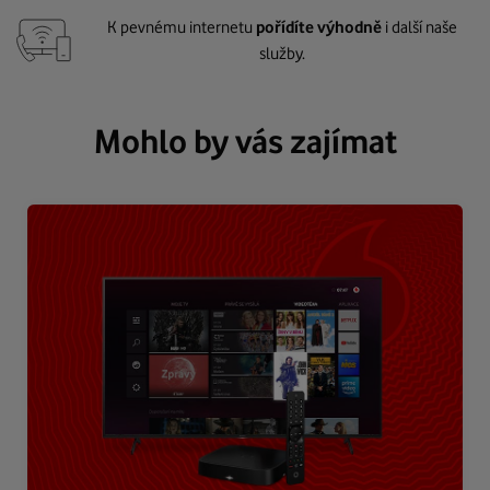
K pevnému internetu
pořídíte výhodně
i další naše
služby.
Mohlo by vás zajímat