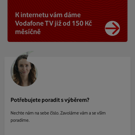
K internetu vám dáme
Vodafone TV již od 150 Kč
měsíčně
Potřebujete poradit s výběrem?
Nechte nám na sebe číslo. Zavoláme vám a se vším
poradíme.