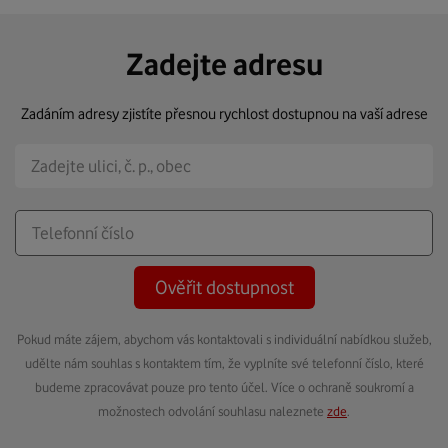
Zadejte adresu
Zadáním adresy zjistíte přesnou rychlost dostupnou na vaší adrese
Ověřit dostupnost
Pokud máte zájem, abychom vás kontaktovali s individuální nabídkou služeb,
udělte nám souhlas s kontaktem tím, že vyplníte své telefonní číslo, které
budeme zpracovávat pouze pro tento účel. Více o ochraně soukromí a
možnostech odvolání souhlasu naleznete
zde
.