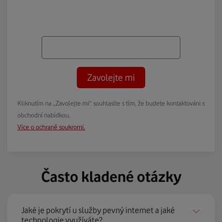
Zavolejte mi
Kliknutím na „Zavolejte mi“ souhlasíte s tím, že budete kontaktováni s
obchodní nabídkou.
Více o ochraně soukromí.
Často kladené otázky
Jaké je pokrytí u služby pevný internet a jaké
technologie využíváte?