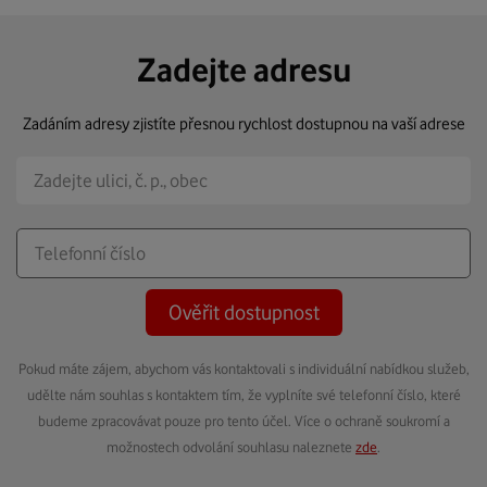
Zadejte adresu
Zadáním adresy zjistíte přesnou rychlost dostupnou na vaší adrese
Ověřit dostupnost
Pokud máte zájem, abychom vás kontaktovali s individuální nabídkou služeb,
udělte nám souhlas s kontaktem tím, že vyplníte své telefonní číslo, které
budeme zpracovávat pouze pro tento účel. Více o ochraně soukromí a
možnostech odvolání souhlasu naleznete
zde
.