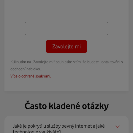
Zavolejte mi
Kliknutím na „Zavolejte mi“ souhlasíte s tím, že budete kontaktováni s
obchodní nabídkou.
Více o ochraně soukromí.
Často kladené otázky
Jaké je pokrytí u služby pevný internet a jaké
technologie využíváte?