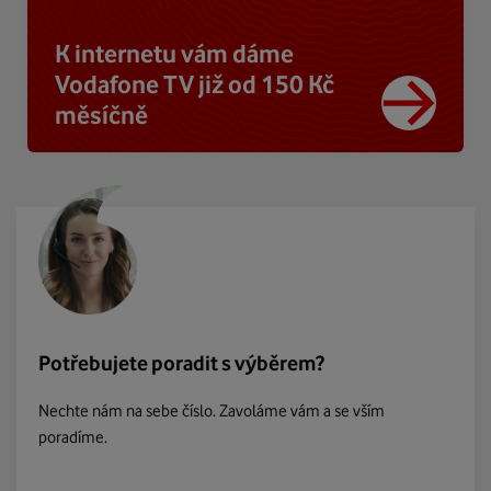
K internetu vám dáme
Vodafone TV již od 150 Kč
měsíčně
Potřebujete poradit s výběrem?
Nechte nám na sebe číslo. Zavoláme vám a se vším
poradíme.