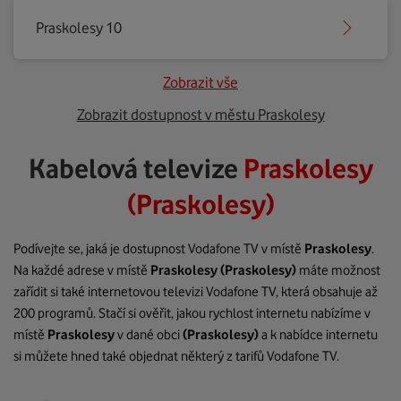
Praskolesy 10
Zobrazit vše
Zobrazit dostupnost v městu Praskolesy
Kabelová televize
Praskolesy
(Praskolesy)
Podívejte se, jaká je dostupnost Vodafone TV v místě
Praskolesy
.
Na každé adrese v místě
Praskolesy
(Praskolesy)
máte možnost
zařídit si také internetovou televizi Vodafone TV, která obsahuje až
200 programů. Stačí si ověřit, jakou rychlost internetu nabízíme v
místě
Praskolesy
v dané obci
(Praskolesy)
a k nabídce internetu
si můžete hned také objednat některý z tarifů Vodafone TV.