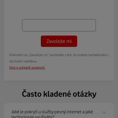
Zavolejte mi
Kliknutím na „Zavolejte mi“ souhlasíte s tím, že budete kontaktováni s
obchodní nabídkou.
Více o ochraně soukromí.
Často kladené otázky
Jaké je pokrytí u služby pevný internet a jaké
technologie využíváte?