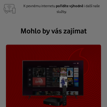
K pevnému internetu
pořídíte výhodně
i další naše
služby.
Mohlo by vás zajímat