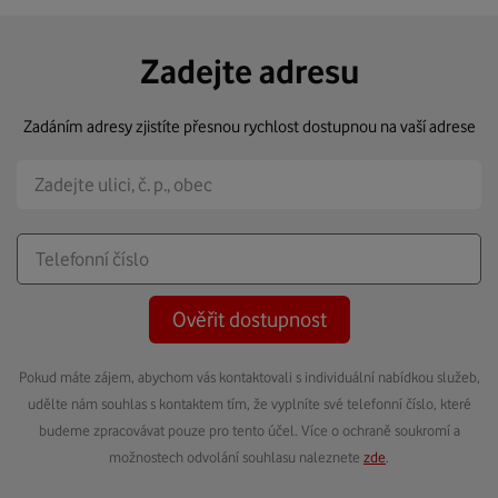
Zadejte adresu
Zadáním adresy zjistíte přesnou rychlost dostupnou na vaší adrese
Ověřit dostupnost
Pokud máte zájem, abychom vás kontaktovali s individuální nabídkou služeb,
udělte nám souhlas s kontaktem tím, že vyplníte své telefonní číslo, které
budeme zpracovávat pouze pro tento účel. Více o ochraně soukromí a
možnostech odvolání souhlasu naleznete
zde
.