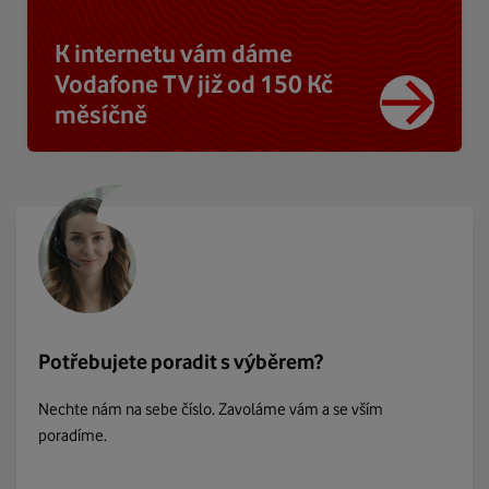
K internetu vám dáme
Vodafone TV již od 150 Kč
měsíčně
Potřebujete poradit s výběrem?
Nechte nám na sebe číslo. Zavoláme vám a se vším
poradíme.