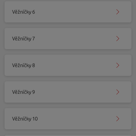
Věžníčky 6
Věžníčky 7
Věžníčky 8
Věžníčky 9
Věžníčky 10