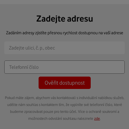
Zadejte adresu
Zadáním adresy zjistíte přesnou rychlost dostupnou na vaší adrese
Ověřit dostupnost
Pokud máte zájem, abychom vás kontaktovali s individuální nabídkou služeb,
udělte nám souhlas s kontaktem tím, že vyplníte své telefonní číslo, které
budeme zpracovávat pouze pro tento účel. Více o ochraně soukromí a
možnostech odvolání souhlasu naleznete
zde
.