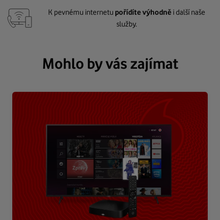
K pevnému internetu
pořídíte výhodně
i další naše
služby.
Mohlo by vás zajímat