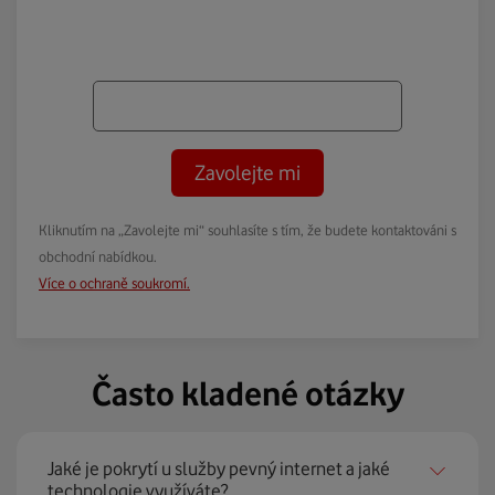
Zavolejte mi
Kliknutím na „Zavolejte mi“ souhlasíte s tím, že budete kontaktováni s
obchodní nabídkou.
Více o ochraně soukromí.
Často kladené otázky
Jaké je pokrytí u služby pevný internet a jaké
technologie využíváte?