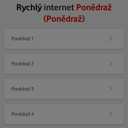
Rychlý
internet
Ponědraž
(Ponědraž)
Ponědraž 1
Ponědraž 2
Ponědraž 3
Ponědraž 4