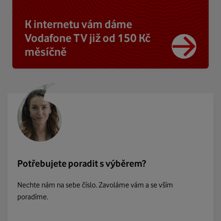
K internetu vám dáme
Vodafone TV již od 150 Kč
měsíčně
Potřebujete poradit s výběrem?
Nechte nám na sebe číslo. Zavoláme vám a se vším
poradíme.