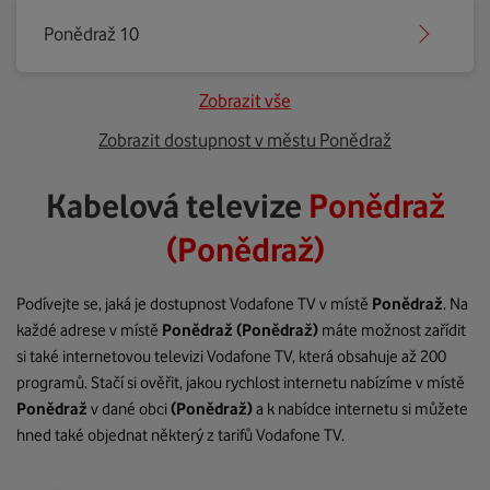
Ponědraž 10
Zobrazit vše
Zobrazit dostupnost v městu Ponědraž
Kabelová televize
Ponědraž
(Ponědraž)
Podívejte se, jaká je dostupnost Vodafone TV v místě
Ponědraž
. Na
každé adrese v místě
Ponědraž
(Ponědraž)
máte možnost zařídit
si také internetovou televizi Vodafone TV, která obsahuje až 200
programů. Stačí si ověřit, jakou rychlost internetu nabízíme v místě
Ponědraž
v dané obci
(Ponědraž)
a k nabídce internetu si můžete
hned také objednat některý z tarifů Vodafone TV.