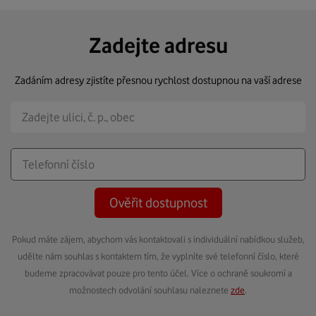
Zadejte adresu
Zadáním adresy zjistíte přesnou rychlost dostupnou na vaší adrese
Ověřit dostupnost
Pokud máte zájem, abychom vás kontaktovali s individuální nabídkou služeb,
udělte nám souhlas s kontaktem tím, že vyplníte své telefonní číslo, které
budeme zpracovávat pouze pro tento účel. Více o ochraně soukromí a
možnostech odvolání souhlasu naleznete
zde
.