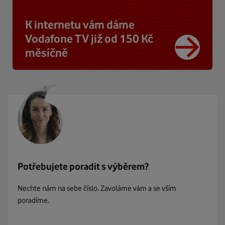
K internetu vám dáme
Vodafone TV již od 150 Kč
měsíčně
Potřebujete poradit s výběrem?
Nechte nám na sebe číslo. Zavoláme vám a se vším
poradíme.