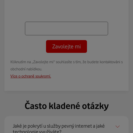
Zavolejte mi
Kliknutím na „Zavolejte mi“ souhlasíte s tím, že budete kontaktováni s
obchodní nabídkou.
Více o ochraně soukromí.
Často kladené otázky
Jaké je pokrytí u služby pevný internet a jaké
technologie využíváte?