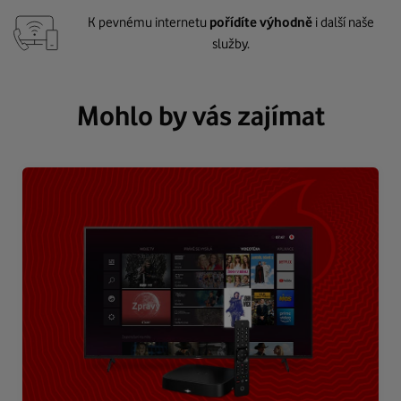
K pevnému internetu
pořídíte výhodně
i další naše
služby.
Mohlo by vás zajímat