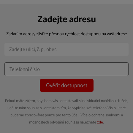
Zadejte adresu
Zadáním adresy zjistíte přesnou rychlost dostupnou na vaší adrese
Ověřit dostupnost
Pokud máte zájem, abychom vás kontaktovali s individuální nabídkou služeb,
udělte nám souhlas s kontaktem tím, že vyplníte své telefonní číslo, které
budeme zpracovávat pouze pro tento účel. Více o ochraně soukromí a
možnostech odvolání souhlasu naleznete
zde
.