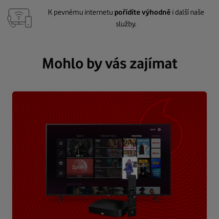
K pevnému internetu
pořídíte výhodně
i další naše
služby.
Mohlo by vás zajímat