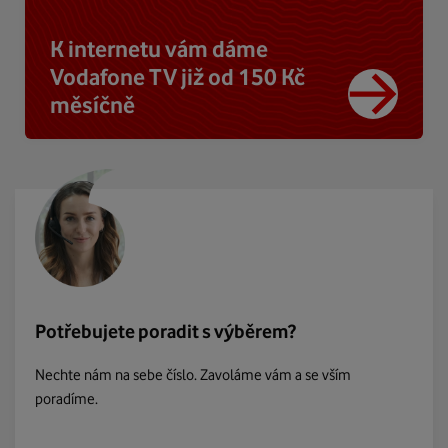
K internetu vám dáme
Vodafone TV již od 150 Kč
měsíčně
Potřebujete poradit s výběrem?
Nechte nám na sebe číslo. Zavoláme vám a se vším
poradíme.