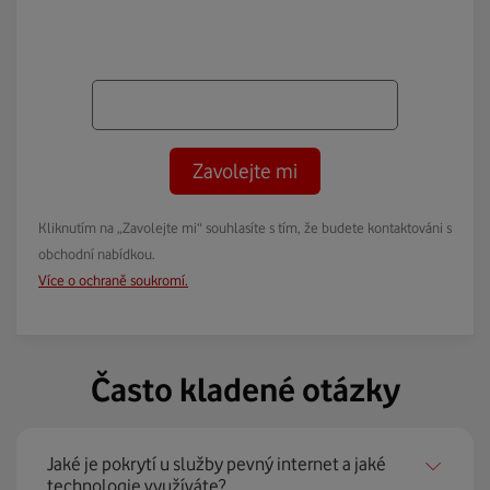
Zavolejte mi
Kliknutím na „Zavolejte mi“ souhlasíte s tím, že budete kontaktováni s
obchodní nabídkou.
Více o ochraně soukromí.
Často kladené otázky
Jaké je pokrytí u služby pevný internet a jaké
technologie využíváte?