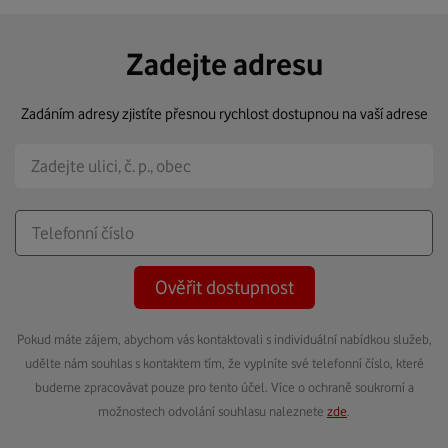
Zadejte adresu
Zadáním adresy zjistíte přesnou rychlost dostupnou na vaší adrese
Ověřit dostupnost
Pokud máte zájem, abychom vás kontaktovali s individuální nabídkou služeb,
udělte nám souhlas s kontaktem tím, že vyplníte své telefonní číslo, které
budeme zpracovávat pouze pro tento účel. Více o ochraně soukromí a
možnostech odvolání souhlasu naleznete
zde
.