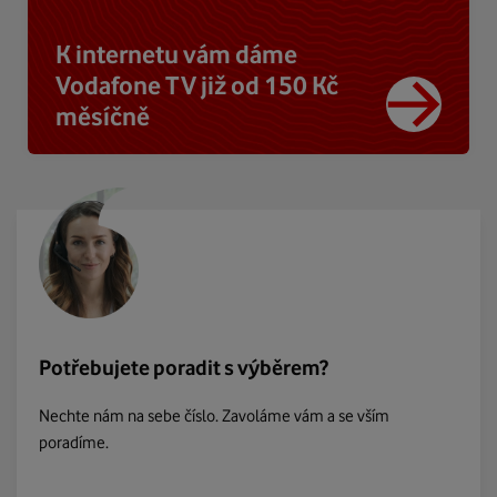
K internetu vám dáme
Vodafone TV již od 150 Kč
měsíčně
Potřebujete poradit s výběrem?
Nechte nám na sebe číslo. Zavoláme vám a se vším
poradíme.