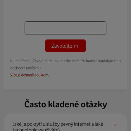
Zavolejte mi
Kliknutím na „Zavolejte mi“ souhlasíte s tím, že budete kontaktováni s
obchodní nabídkou.
Více o ochraně soukromí.
Často kladené otázky
Jaké je pokrytí u služby pevný internet a jaké
technologie využíváte?