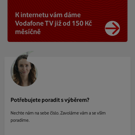
K internetu vám dáme
Vodafone TV již od 150 Kč
měsíčně
Potřebujete poradit s výběrem?
Nechte nám na sebe číslo. Zavoláme vám a se vším
poradíme.