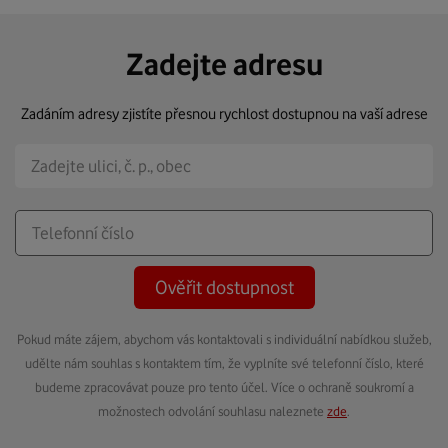
Zadejte adresu
Zadáním adresy zjistíte přesnou rychlost dostupnou na vaší adrese
Ověřit dostupnost
Pokud máte zájem, abychom vás kontaktovali s individuální nabídkou služeb,
udělte nám souhlas s kontaktem tím, že vyplníte své telefonní číslo, které
budeme zpracovávat pouze pro tento účel. Více o ochraně soukromí a
možnostech odvolání souhlasu naleznete
zde
.