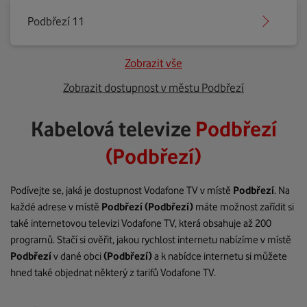
Podbřezí 11
Zobrazit vše
Zobrazit dostupnost v městu Podbřezí
Kabelová televize
Podbřezí
(Podbřezí)
Podívejte se, jaká je dostupnost Vodafone TV v místě
Podbřezí
. Na
každé adrese v místě
Podbřezí
(Podbřezí)
máte možnost zařídit si
také internetovou televizi Vodafone TV, která obsahuje až 200
programů. Stačí si ověřit, jakou rychlost internetu nabízíme v místě
Podbřezí
v dané obci
(Podbřezí)
a k nabídce internetu si můžete
hned také objednat některý z tarifů Vodafone TV.