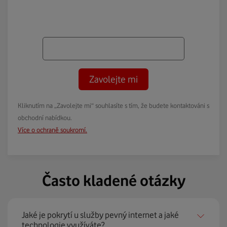
Zavolejte mi
Kliknutím na „Zavolejte mi“ souhlasíte s tím, že budete kontaktováni s
obchodní nabídkou.
Více o ochraně soukromí.
Často kladené otázky
Jaké je pokrytí u služby pevný internet a jaké
technologie využíváte?