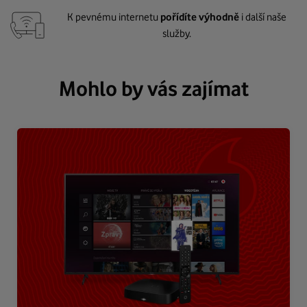
K pevnému internetu
pořídíte výhodně
i další naše
služby.
Mohlo by vás zajímat