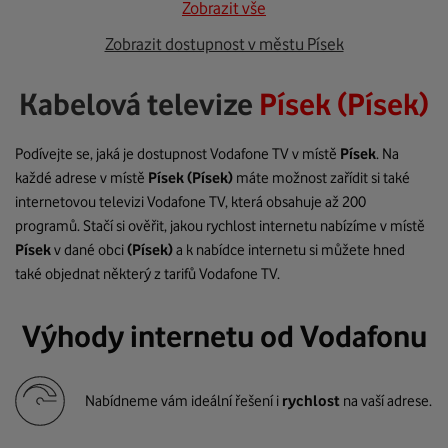
Zobrazit vše
Zobrazit dostupnost v městu Písek
Kabelová televize
Písek (Písek)
Podívejte se, jaká je dostupnost Vodafone TV v místě
Písek
. Na
každé adrese v místě
Písek
(Písek)
máte možnost zařídit si také
internetovou televizi Vodafone TV, která obsahuje až 200
programů. Stačí si ověřit, jakou rychlost internetu nabízíme v místě
Písek
v dané obci
(Písek)
a k nabídce internetu si můžete hned
také objednat některý z tarifů Vodafone TV.
Výhody internetu od Vodafonu
Nabídneme vám ideální řešení i
rychlost
na vaší adrese.