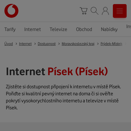
In
Tarify
Internet
Televize
Obchod
Nabídky
Úvod
Internet
Dostupnost
Moravskoslezský kraj
Frýdek-Místek
P
Internet
Písek (Písek)
Zjistěte si dostupnost připojení k internetu v místě Písek.
Pořiďte si kvalitní pevný internet na doma či si ověřte
pokrytí vysokorychlostního internetu a televize v místě
Písek.